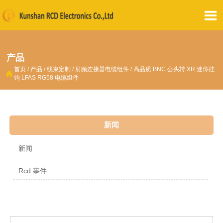

产品
首页
/
产品
/
线束定制
/
射频连接器电缆组件
/
高品质 BNC 公头转 XR 迷你挂

钩 LFAS RG58 电缆组件
新闻
新闻
Rcd 事件