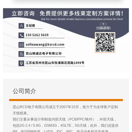
公司简介
昆山RCD电子有限公司成立于2007年10月，致力于为全球客户定制
天线线束。
我们主要从事设计和制造内部天线（PCB/FPC/铁件），外部天线，
包括2G 2.4 / 5.8G，GSM3G，4GLTE，5G天线；此外，我们还提供
RF、RG同轴电缆、LVDS、IDC、FFC、电子设备和汽车线束。