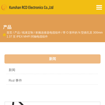

产品
首页
/
产品
/
线束定制
/
射频连接器电缆组件
/
带 O 形环的 N 型插孔至 300mm

1.37 至 IPEX MHFI 同轴电缆组件
新闻
新闻
Rcd 事件