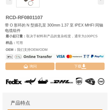
RCD-RF0801107
带 O 形环的 N 型插孔至 300mm 1.37 至 IPEX MHFI 同轴
电缆组件
最小起订量：
取决于材料和产品的复杂程度，通常为100PCS
样品：
可用
OEM：
我们支持OEM/ODM


询问
下载
产品特点