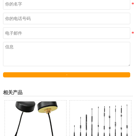
发送
相关产品