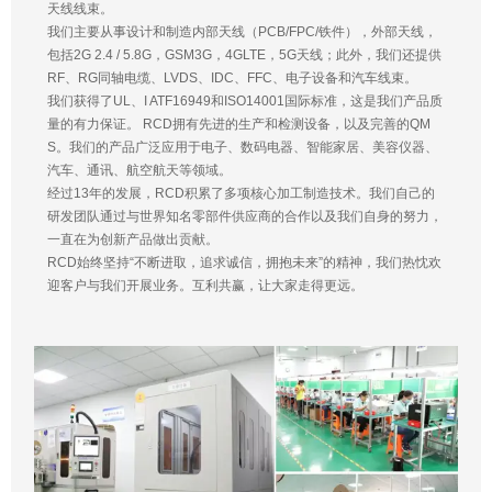
天线线束。
我们主要从事设计和制造内部天线（PCB/FPC/铁件），外部天线，
包括2G 2.4 / 5.8G，GSM3G，4GLTE，5G天线；此外，我们还提供
RF、RG同轴电缆、LVDS、IDC、FFC、电子设备和汽车线束。
我们获得了UL、I ATF16949和ISO14001国际标准，这是我们产品质
量的有力保证。 RCD拥有先进的生产和检测设备，以及完善的QM
S。我们的产品广泛应用于电子、数码电器、智能家居、美容仪器、
汽车、通讯、航空航天等领域。
经过13年的发展，RCD积累了多项核心加工制造技术。我们自己的
研发团队通过与世界知名零部件供应商的合作以及我们自身的努力，
一直在为创新产品做出贡献。
RCD始终坚持“不断进取，追求诚信，拥抱未来”的精神，我们热忱欢
迎客户与我们开展业务。互利共赢，让大家走得更远。