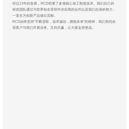
经过13年的发展，RCD积累了多项核心加工制造技术。我们自己的
研发团队通过与世界知名零部件供应商的合作以及我们自身的努力，
一直在为创新产品做出贡献。
RCD始终坚持“不断进取，追求诚信，拥抱未来”的精神，我们热忱欢
迎客户与我们开展业务。互利共赢，让大家走得更远。