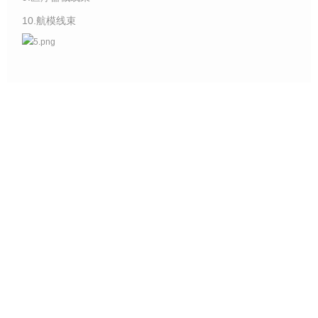
10.航模线束