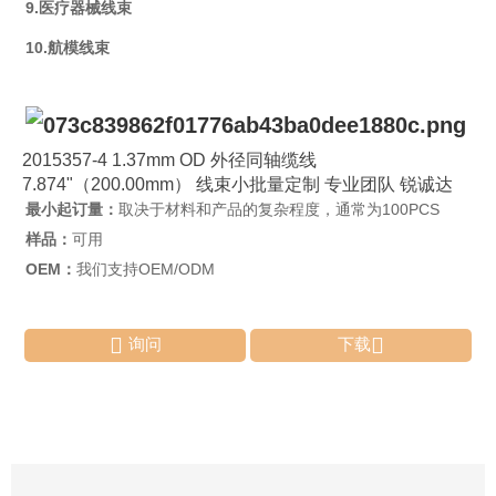
9.医疗器械线束
10.航模线束
2015357-4 1.37mm OD 外径同轴缆线
7.874"（200.00mm） 线束小批量定制 专业团队 锐诚达
最小起订量：
取决于材料和产品的复杂程度，通常为100PCS
样品：
可用
OEM：
我们支持OEM/ODM


询问
下载