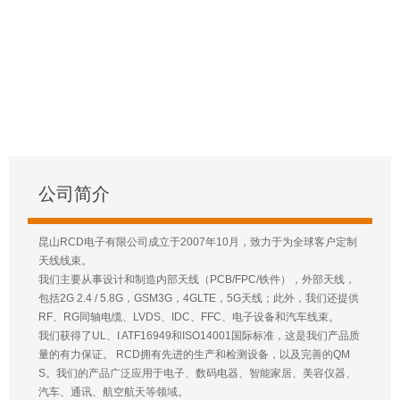
公司简介
昆山RCD电子有限公司成立于2007年10月，致力于为全球客户定制
天线线束。
我们主要从事设计和制造内部天线（PCB/FPC/铁件），外部天线，
包括2G 2.4 / 5.8G，GSM3G，4GLTE，5G天线；此外，我们还提供
RF、RG同轴电缆、LVDS、IDC、FFC、电子设备和汽车线束。
我们获得了UL、I ATF16949和ISO14001国际标准，这是我们产品质
量的有力保证。 RCD拥有先进的生产和检测设备，以及完善的QM
S。我们的产品广泛应用于电子、数码电器、智能家居、美容仪器、
汽车、通讯、航空航天等领域。