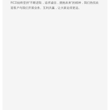
RCD始终坚持“不断进取，追求诚信，拥抱未来”的精神，我们热忱欢
迎客户与我们开展业务。互利共赢，让大家走得更远。