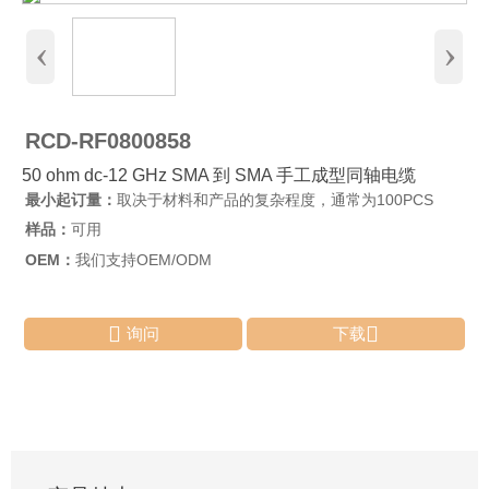
‹
›
RCD-RF0800858
50 ohm dc-12 GHz SMA 到 SMA 手工成型同轴电缆
最小起订量：
取决于材料和产品的复杂程度，通常为100PCS
样品：
可用
OEM：
我们支持OEM/ODM


询问
下载