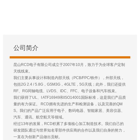
公司简介
昆山RCD电子有限公司成立于2007年10月，致力于为全球客户定制
天线线束。
我们主要从事设计和制造内部天线（PCB/FPC/铁件），外部天线，
包括2G 2.4 / 5.8G，GSM3G，4GLTE，5G天线；此外，我们还提供
RF、RG同轴电缆、LVDS、IDC、FFC、电子设备和汽车线束。
我们获得了UL、I ATF16949和ISO14001国际标准，这是我们产品质
量的有力保证。 RCD拥有先进的生产和检测设备，以及完善的QM
S。我们的产品广泛应用于电子、数码电器、智能家居、美容仪器、
汽车、通讯、航空航天等领域。
经过13年的发展，RCD积累了多项核心加工制造技术。我们自己的
研发团队通过与世界知名零部件供应商的合作以及我们自身的努力，
一直在为创新产品做出贡献。