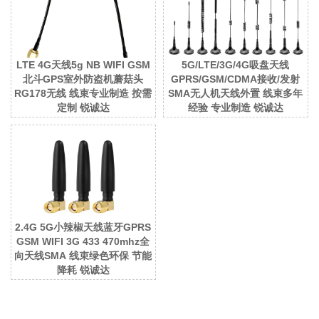
LTE 4G天线5g NB WIFI GSM
5G/LTE/3G/4G吸盘天线
北斗GPS室外防盗机蘑菇头
GPRS/GSM/CDMA接收/发射
RG178无线 线束专业制造 按需
SMA无人机天线外置 线束多年
定制 锐诚达
经验 专业制造 锐诚达
2.4G 5G小辣椒天线蓝牙GPRS
GSM WIFI 3G 433 470mhz全
向天线SMA 线束绿色环保 节能
降耗 锐诚达