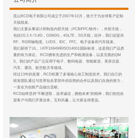
昆山RCD电子有限公司成立于2007年10月，致力于为全球客户定制
天线线束。
我们主要从事设计和制造内部天线（PCB/FPC/铁件），外部天线，
包括2G 2.4 / 5.8G，GSM3G，4GLTE，5G天线；此外，我们还提供
RF、RG同轴电缆、LVDS、IDC、FFC、电子设备和汽车线束。
我们获得了UL、I ATF16949和ISO14001国际标准，这是我们产品质
量的有力保证。 RCD拥有先进的生产和检测设备，以及完善的QM
S。我们的产品广泛应用于电子、数码电器、智能家居、美容仪器、
汽车、通讯、航空航天等领域。
经过13年的发展，RCD积累了多项核心加工制造技术。我们自己的
研发团队通过与世界知名零部件供应商的合作以及我们自身的努力，
一直在为创新产品做出贡献。
RCD始终坚持“不断进取，追求诚信，拥抱未来”的精神，我们热忱欢
迎客户与我们开展业务。互利共赢，让大家走得更远。