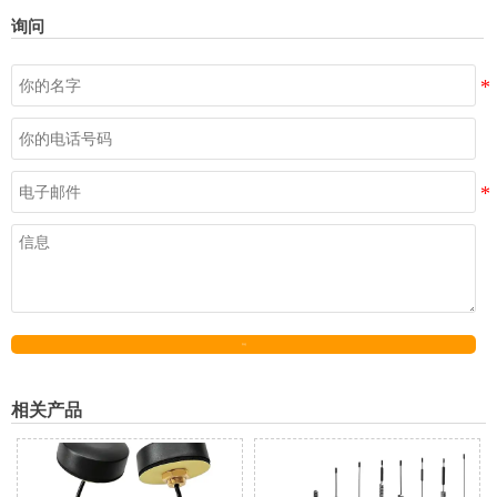
询问
发送
相关产品