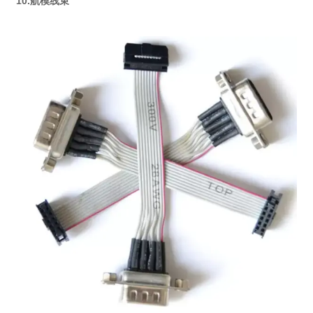
10.航模线束