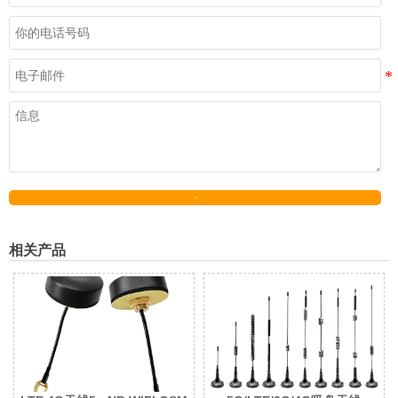
发送
相关产品