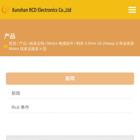

产品
首页
/
产品
/
线束定制
/
Molex 电缆组件
/
制造 3.0mm 18-24awg 公母连接器

Molex 线束连接器 n 型
新闻
新闻
Rcd 事件