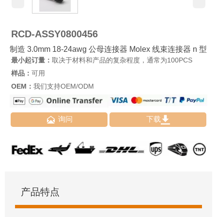
RCD-ASSY0800456
制造 3.0mm 18-24awg 公母连接器 Molex 线束连接器 n 型
最小起订量：
取决于材料和产品的复杂程度，通常为100PCS
样品：
可用
OEM：
我们支持OEM/ODM


询问
下载
产品特点