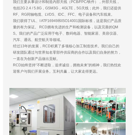
我们主要从事设计和制造内部天线（PCB/FPC/铁件），外部天线，
包括2G 2.4 / 5.8G，GSM3G，4GLTE，5G天线；此外，我们还提供
RF、RG同轴电缆、LVDS、IDC、FFC、电子设备和汽车线束。
我们获得了UL、I ATF16949和ISO14001国际标准，这是我们产品质
量的有力保证。 RCD拥有先进的生产和检测设备，以及完善的QM
S。我们的产品广泛应用于电子、数码电器、智能家居、美容仪器、
汽车、通讯、航空航天等领域。
经过13年的发展，RCD积累了多项核心加工制造技术。我们自己的
研发团队通过与世界知名零部件供应商的合作以及我们自身的努力，
一直在为创新产品做出贡献。
RCD始终坚持“不断进取，追求诚信，拥抱未来”的精神，我们热忱欢
迎客户与我们开展业务。互利共赢，让大家走得更远。