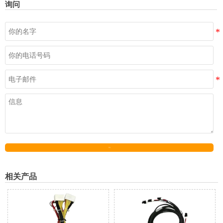
询问
发送
相关产品