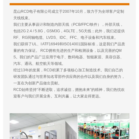
昆山RCD电子有限公司成立于2007年10月，致力于为全球客户定制
天线线束。
我们主要从事设计和制造内部天线（PCB/FPC/铁件），外部天线，
包括2G 2.4 / 5.8G，GSM3G，4GLTE，5G天线；此外，我们还提供
RF、RG同轴电缆、LVDS、IDC、FFC、电子设备和汽车线束。
我们获得了UL、I ATF16949和ISO14001国际标准，这是我们产品质
量的有力保证。 RCD拥有先进的生产和检测设备，以及完善的QM
S。我们的产品广泛应用于电子、数码电器、智能家居、美容仪器、
汽车、通讯、航空航天等领域。
经过13年的发展，RCD积累了多项核心加工制造技术。我们自己的
研发团队通过与世界知名零部件供应商的合作以及我们自身的努力，
一直在为创新产品做出贡献。
RCD始终坚持“不断进取，追求诚信，拥抱未来”的精神，我们热忱欢
迎客户与我们开展业务。互利共赢，让大家走得更远。