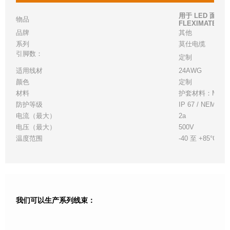
用于 LED 面板
物品
FLEXIMATE TO
品牌
其他
系列
莫仕
电缆
引脚数：
定制
适用线材
24AWG
颜色
定制
材料
护套材料：MPP
防护等级
IP 67 / NEMA 6
电流（最大）
2a
电压（最大）
500V
温度范围
-40 至 +85°C
我们可以生产系列线束：