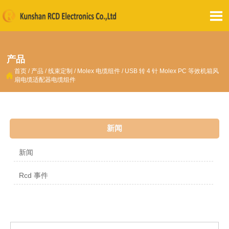

产品
首页
/
产品
/
线束定制
/
Molex 电缆组件
/
USB 转 4 针 Molex PC 等效机箱风

扇电缆适配器电缆组件
新闻
新闻
Rcd 事件