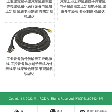
工业线束端子线汽车线束车载
汽车工业工控线束端子连接线
连接线机械化医疗设备电线加
电子耐高温加工定制电子线 线
工定制 线束专业制造 按需定制
束多年经验 专业制造 锐诚达
锐诚达
工业设备信号传输线工控电源
线 工控设备防水端子线机内外
线线束 线束绿色环保 节能降耗
锐诚达
Copyright © 2023 昆山RCD All Rights Reserved.
苏ICP备16064248号



家
电话
给我们发电子邮件