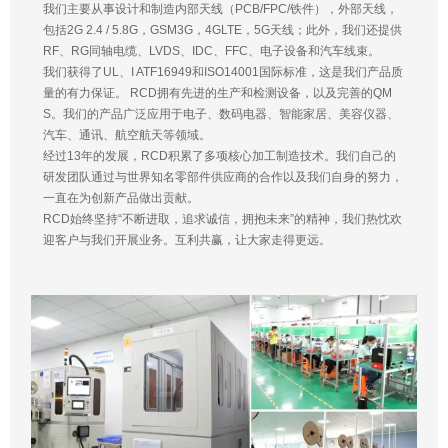
我们主要从事设计和制造内部天线（PCB/FPC/铁件），外部天线，
包括2G 2.4 / 5.8G，GSM3G，4GLTE，5G天线；此外，我们还提供
RF、RG同轴电缆、LVDS、IDC、FFC、电子设备和汽车线束。
我们获得了UL、I ATF16949和ISO14001国际标准，这是我们产品质
量的有力保证。 RCD拥有先进的生产和检测设备，以及完善的QM
S。我们的产品广泛应用于电子、数码电器、智能家居、美容仪器、
汽车、通讯、航空航天等领域。
经过13年的发展，RCD积累了多项核心加工制造技术。我们自己的
研发团队通过与世界知名零部件供应商的合作以及我们自身的努力，
一直在为创新产品做出贡献。
RCD始终坚持“不断进取，追求诚信，拥抱未来”的精神，我们热忱欢
迎客户与我们开展业务。互利共赢，让大家走得更远。