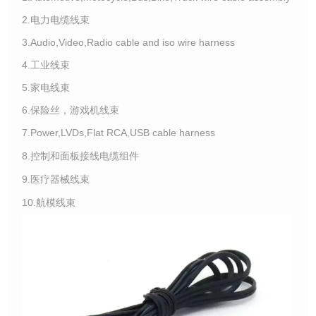
2.电力电缆线束
3.Audio,Video,Radio cable and iso wire harness
4.工业线束
5.家电线束
6.保险丝，游戏机线束
7.Power,LVDs,Flat RCA,USB cable harness
8.控制和面板接线电缆组件
9.医疗器械线束
10.航模线束