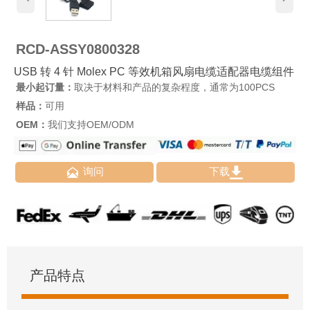
RCD-ASSY0800328
USB 转 4 针 Molex PC 等效机箱风扇电缆适配器电缆组件
最小起订量：
取决于材料和产品的复杂程度，通常为100PCS
样品：
可用
OEM：
我们支持OEM/ODM


询问
下载
产品特点