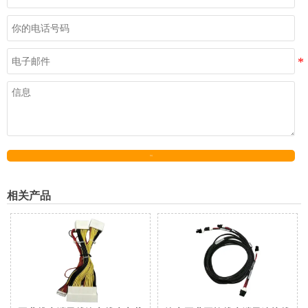
发送
相关产品