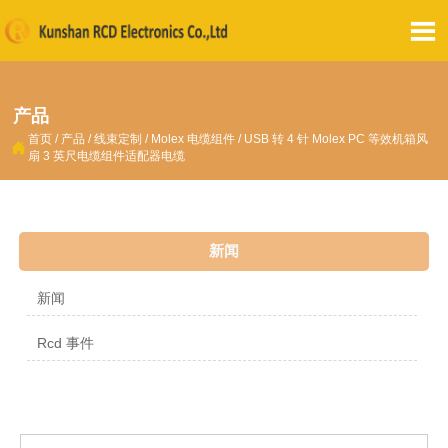

产品
首页
/
产品
/
线束定制
/
Molex 电缆组件
/
USB 转 4 针 Molex PC 等效机箱风

扇 3 英尺电缆组件适配器电缆
新闻
新闻
Rcd 事件