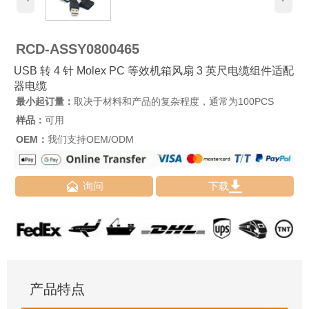
RCD-ASSY0800465
USB 转 4 针 Molex PC 等效机箱风扇 3 英尺电缆组件适配
器电缆
最小起订量：
取决于材料和产品的复杂程度，通常为100PCS
样品：
可用
OEM：
我们支持OEM/ODM


询问
下载
产品特点