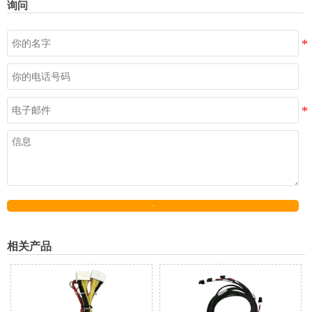
询问
发送
相关产品