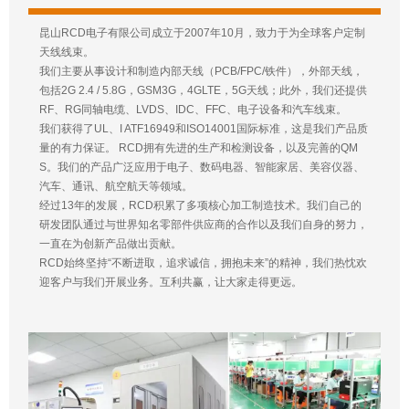
昆山RCD电子有限公司成立于2007年10月，致力于为全球客户定制
天线线束。
我们主要从事设计和制造内部天线（PCB/FPC/铁件），外部天线，
包括2G 2.4 / 5.8G，GSM3G，4GLTE，5G天线；此外，我们还提供
RF、RG同轴电缆、LVDS、IDC、FFC、电子设备和汽车线束。
我们获得了UL、I ATF16949和ISO14001国际标准，这是我们产品质
量的有力保证。 RCD拥有先进的生产和检测设备，以及完善的QM
S。我们的产品广泛应用于电子、数码电器、智能家居、美容仪器、
汽车、通讯、航空航天等领域。
经过13年的发展，RCD积累了多项核心加工制造技术。我们自己的
研发团队通过与世界知名零部件供应商的合作以及我们自身的努力，
一直在为创新产品做出贡献。
RCD始终坚持“不断进取，追求诚信，拥抱未来”的精神，我们热忱欢
迎客户与我们开展业务。互利共赢，让大家走得更远。