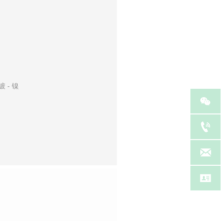
 - 镍



