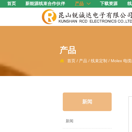
首页
新能源线束合作伙伴
产品
下载资源
线

产品
首页
/
产品
/
线束定制
/
Molex 电

新闻
新闻