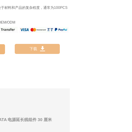
决于材料和产品的复杂程度，通常为100PCS
EM/ODM

下载
 SATA 电源延长线组件 30 厘米