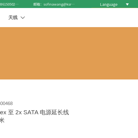
Language

电话 : +8615050271688
邮箱：sofinawang@ksrcd.com
天线

00468
ex 至 2x SATA 电源延长线
厘米