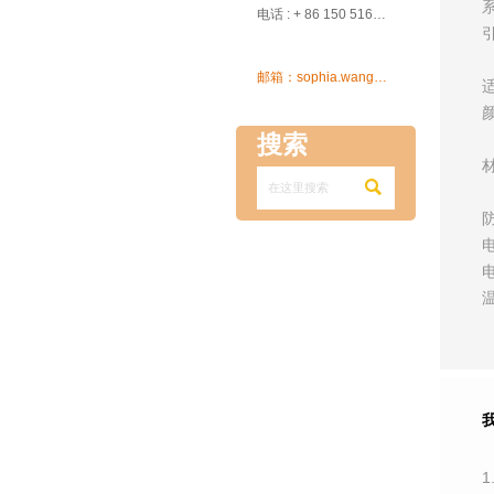

电话 : + 86 150 5162 5639

邮箱：sophia.wang@ksrcd.com
搜索

1