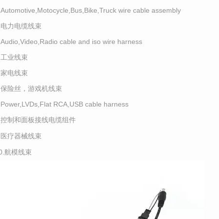
.Automotive,Motocycle,Bus,Bike,Truck wire cable assembly
2.电力电缆线束
.Audio,Video,Radio cable and iso wire harness
4.工业线束
5.家电线束
6.保险丝，游戏机线束
.Power,LVDs,Flat RCA,USB cable harness
8.控制和面板接线电缆组件
9.医疗器械线束
10.航模线束