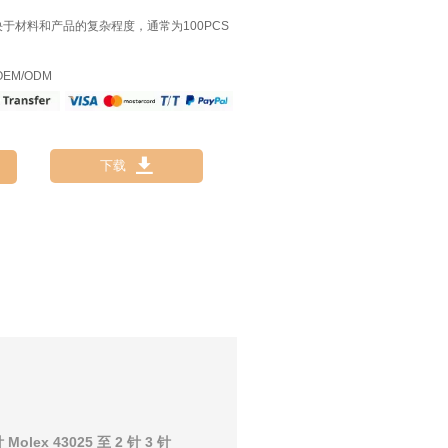
决于材料和产品的复杂程度，通常为100PCS
EM/ODM

下载
olex 43025 至 2 针 3 针