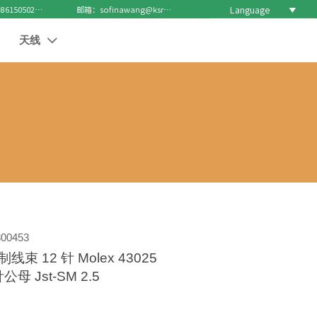
Language

电话 : +8615050271688
邮箱：sofinawang@ksrcd.com
天线

5
00453
线束 12 针 Molex 43025
针公母 Jst-SM 2.5