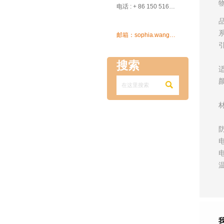

电话 : + 86 150 5162 5639

邮箱：sophia.wang@ksrcd.com
搜索
