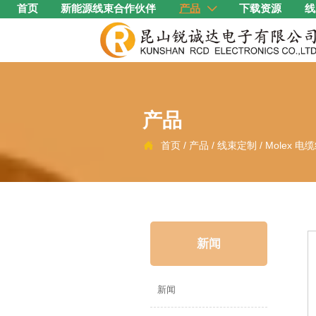
首页
新能源线束合作伙伴
产品
下载资源
线

产品
首页
/
产品
/
线束定制
/
Molex 电

新闻
新闻