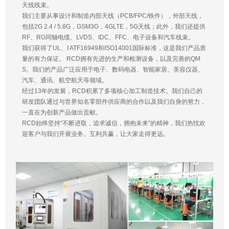
天线线束。
我们主要从事设计和制造内部天线（PCB/FPC/铁件），外部天线，
包括2G 2.4 / 5.8G，GSM3G，4GLTE，5G天线；此外，我们还提供
RF、RG同轴电缆、LVDS、IDC、FFC、电子设备和汽车线束。
我们获得了UL、I ATF16949和ISO14001国际标准，这是我们产品质
量的有力保证。 RCD拥有先进的生产和检测设备，以及完善的QM
S。我们的产品广泛应用于电子、数码电器、智能家居、美容仪器、
汽车、通讯、航空航天等领域。
经过13年的发展，RCD积累了多项核心加工制造技术。我们自己的
研发团队通过与世界知名零部件供应商的合作以及我们自身的努力，
一直在为创新产品做出贡献。
RCD始终坚持“不断进取，追求诚信，拥抱未来”的精神，我们热忱欢
迎客户与我们开展业务。互利共赢，让大家走得更远。