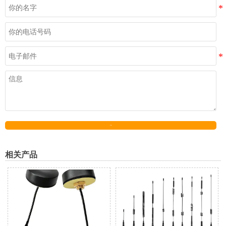
发送
相关产品