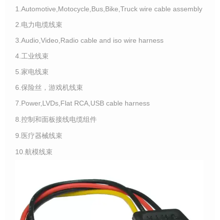
1.Automotive,Motocycle,Bus,Bike,Truck wire cable assembly
2.电力电缆线束
3.Audio,Video,Radio cable and iso wire harness
4.工业线束
5.家电线束
6.保险丝，游戏机线束
7.Power,LVDs,Flat RCA,USB cable harness
8.控制和面板接线电缆组件
9.医疗器械线束
10.航模线束