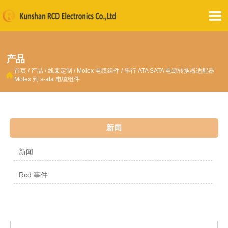

产品
首页
/
产品
/
线束定制
/
Molex 电缆组件
/
串行 ATA SATA 电源转换器适配器

Molex 到 s-ata 电缆组件
新闻
新闻
Rcd 事件