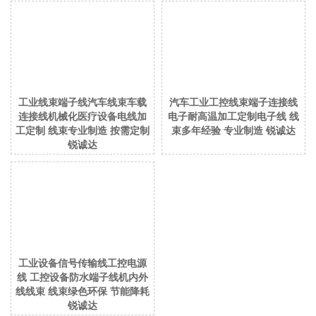
工业线束端子线汽车线束车载
汽车工业工控线束端子连接线
连接线机械化医疗设备电线加
电子耐高温加工定制电子线 线
工定制 线束专业制造 按需定制
束多年经验 专业制造 锐诚达
锐诚达
工业设备信号传输线工控电源
线 工控设备防水端子线机内外
线线束 线束绿色环保 节能降耗
锐诚达