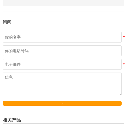
询问
发送
相关产品