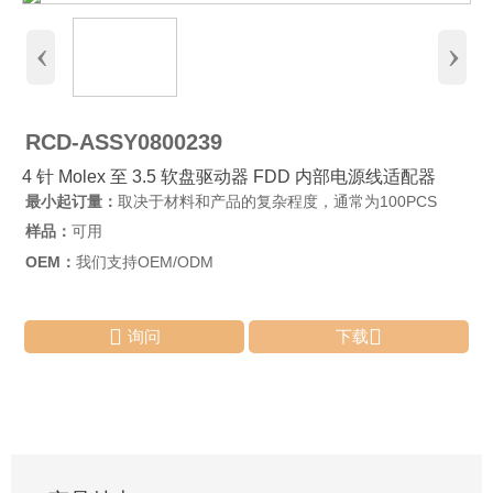
‹
›
RCD-ASSY0800239
4 针 Molex 至 3.5 软盘驱动器 FDD 内部电源线适配器
最小起订量：
取决于材料和产品的复杂程度，通常为100PCS
样品：
可用
OEM：
我们支持OEM/ODM


询问
下载