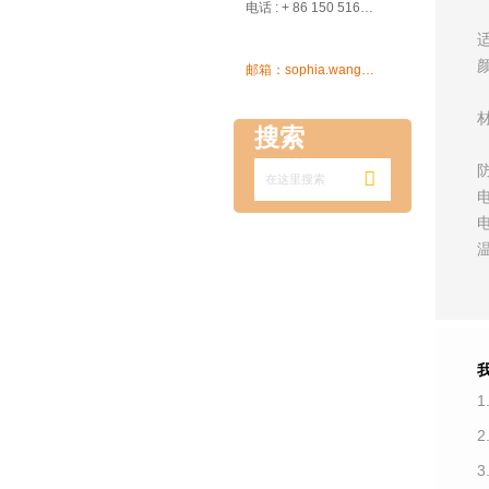

电话 : + 86 150 5162 5639

邮箱：sophia.wang@ksrcd.com
搜索

1
3