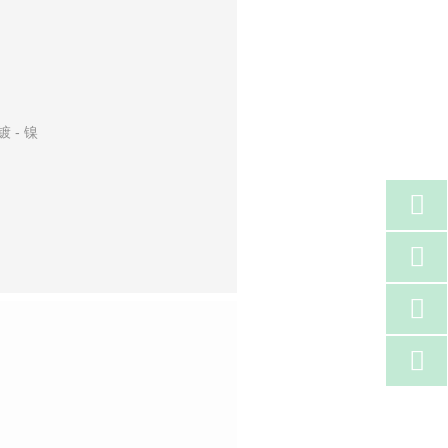
 - 镍



