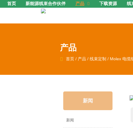
首页
新能源线束合作伙伴
产品
下载资源
线

产品

首页
/
产品
/
线束定制
/
Molex 电缆
新闻
新闻