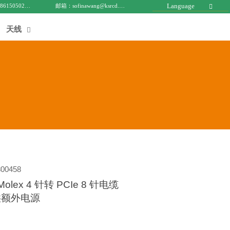
Language
电话 : +8615050271688
邮箱：sofinawang@ksrcd.com

天线

00458
Molex 4 针转 PCIe 8 针电缆
供额外电源