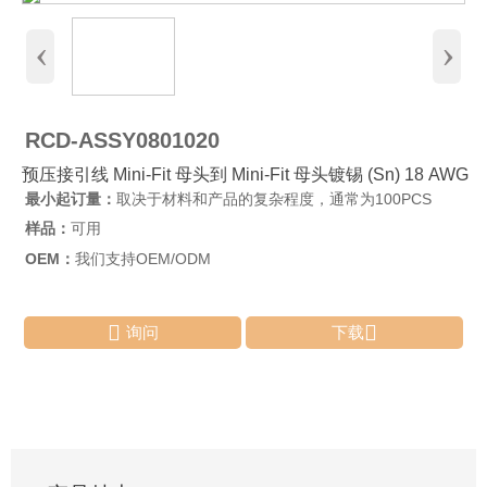
‹
›
RCD-ASSY0801020
预压接引线 Mini-Fit 母头到 Mini-Fit 母头镀锡 (Sn) 18 AWG
最小起订量：
取决于材料和产品的复杂程度，通常为100PCS
样品：
可用
OEM：
我们支持OEM/ODM


询问
下载