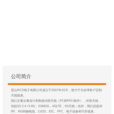
公司简介
昆山RCD电子有限公司成立于2007年10月，致力于为全球客户定制
天线线束。
我们主要从事设计和制造内部天线（PCB/FPC/铁件），外部天线，
包括2G 2.4 / 5.8G，GSM3G，4GLTE，5G天线；此外，我们还提供
RF、RG同轴电缆、LVDS、IDC、FFC、电子设备和汽车线束。