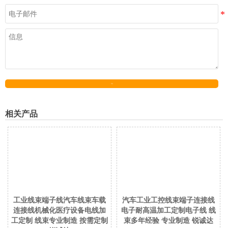
发送
相关产品
工业线束端子线汽车线束车载
汽车工业工控线束端子连接线
连接线机械化医疗设备电线加
电子耐高温加工定制电子线 线
工定制 线束专业制造 按需定制
束多年经验 专业制造 锐诚达