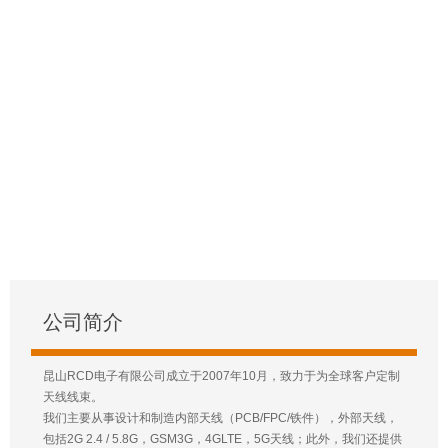
公司简介
昆山RCD电子有限公司成立于2007年10月，致力于为全球客户定制
天线线束。
我们主要从事设计和制造内部天线（PCB/FPC/铁件），外部天线，
包括2G 2.4 / 5.8G，GSM3G，4GLTE，5G天线；此外，我们还提供