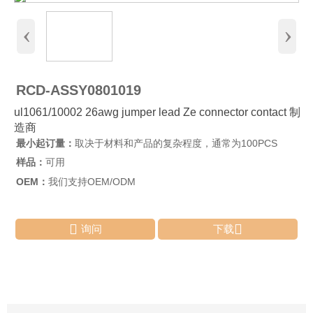
‹
›
RCD-ASSY0801019
ul1061/10002 26awg jumper lead Ze connector contact 制
造商
最小起订量：
取决于材料和产品的复杂程度，通常为100PCS
样品：
可用
OEM：
我们支持OEM/ODM


询问
下载