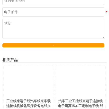
发送
相关产品
工业线束端子线汽车线束车载
汽车工业工控线束端子连接线
连接线机械化医疗设备电线加
电子耐高温加工定制电子线 线