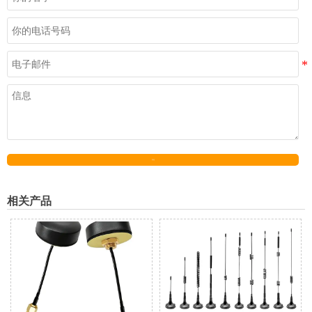
发送
相关产品