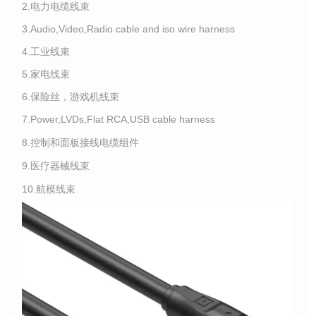
2.电力电缆线束
3.Audio,Video,Radio cable and iso wire harness
4.工业线束
5.家电线束
6.保险丝，游戏机线束
7.Power,LVDs,Flat RCA,USB cable harness
8.控制和面板接线电缆组件
9.医疗器械线束
10.航模线束