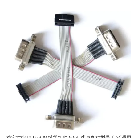
稳定性能10-03838 缆线组件 9.84' 线束多种型号 广泛适用