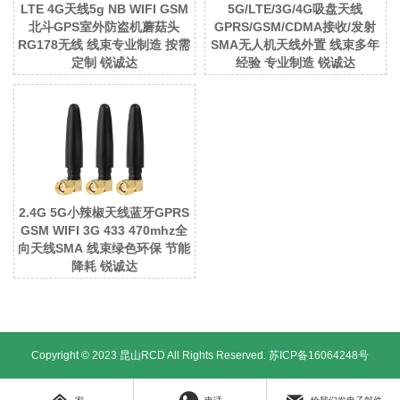
LTE 4G天线5g NB WIFI GSM
5G/LTE/3G/4G吸盘天线
北斗GPS室外防盗机蘑菇头
GPRS/GSM/CDMA接收/发射
RG178无线 线束专业制造 按需
SMA无人机天线外置 线束多年
定制 锐诚达
经验 专业制造 锐诚达
2.4G 5G小辣椒天线蓝牙GPRS
GSM WIFI 3G 433 470mhz全
向天线SMA 线束绿色环保 节能
降耗 锐诚达
Copyright © 2023 昆山RCD All Rights Reserved.
苏ICP备16064248号