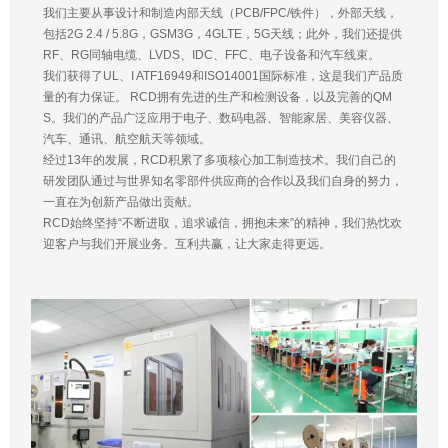
我们主要从事设计和制造内部天线（PCB/FPC/铁件），外部天线，
包括2G 2.4 / 5.8G，GSM3G，4GLTE，5G天线；此外，我们还提供
RF、RG同轴电缆、LVDS、IDC、FFC、电子设备和汽车线束。
我们获得了UL、I ATF16949和ISO14001国际标准，这是我们产品质
量的有力保证。 RCD拥有先进的生产和检测设备，以及完善的QM
S。我们的产品广泛应用于电子、数码电器、智能家居、美容仪器、
汽车、通讯、航空航天等领域。
经过13年的发展，RCD积累了多项核心加工制造技术。我们自己的
研发团队通过与世界知名零部件供应商的合作以及我们自身的努力，
一直在为创新产品做出贡献。
RCD始终坚持“不断进取，追求诚信，拥抱未来”的精神，我们热忱欢
迎客户与我们开展业务。互利共赢，让大家走得更远。