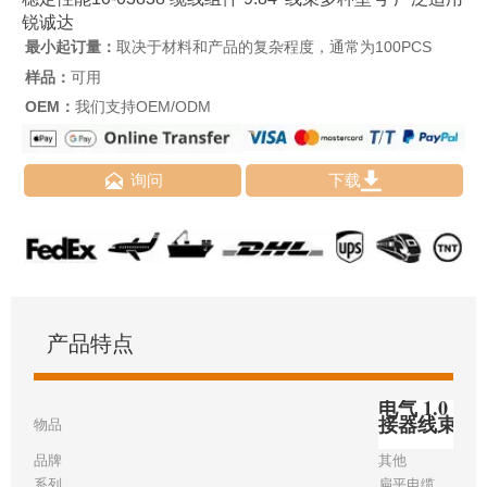
锐诚达
最小起订量：
取决于材料和产品的复杂程度，通常为100PCS
样品：
可用
OEM：
我们支持OEM/ODM


询问
下载
产品特点
电气 1.0 毫
接器线束
物品
品牌
其他
系列
扁平电缆