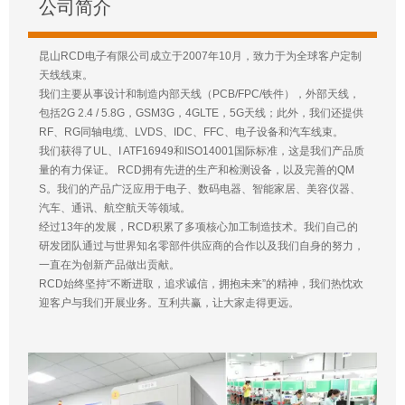
公司简介
昆山RCD电子有限公司成立于2007年10月，致力于为全球客户定制
天线线束。
我们主要从事设计和制造内部天线（PCB/FPC/铁件），外部天线，
包括2G 2.4 / 5.8G，GSM3G，4GLTE，5G天线；此外，我们还提供
RF、RG同轴电缆、LVDS、IDC、FFC、电子设备和汽车线束。
我们获得了UL、I ATF16949和ISO14001国际标准，这是我们产品质
量的有力保证。 RCD拥有先进的生产和检测设备，以及完善的QM
S。我们的产品广泛应用于电子、数码电器、智能家居、美容仪器、
汽车、通讯、航空航天等领域。
经过13年的发展，RCD积累了多项核心加工制造技术。我们自己的
研发团队通过与世界知名零部件供应商的合作以及我们自身的努力，
一直在为创新产品做出贡献。
RCD始终坚持“不断进取，追求诚信，拥抱未来”的精神，我们热忱欢
迎客户与我们开展业务。互利共赢，让大家走得更远。