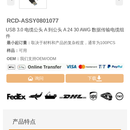
RCD-ASSY0801077
USB 3.0 电缆公头 A 到公头 A 24 30 AWG 数据传输电缆组
件
最小起订量：
取决于材料和产品的复杂程度，通常为100PCS
样品：
可用
OEM：
我们支持OEM/ODM


询问
下载
产品特点