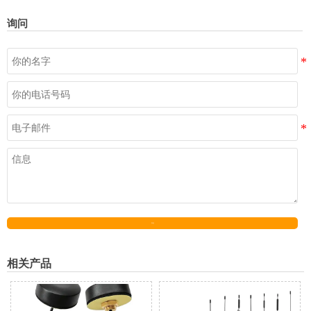
询问
发送
相关产品