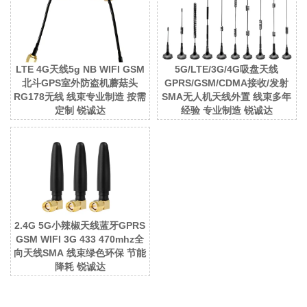
LTE 4G天线5g NB WIFI GSM
5G/LTE/3G/4G吸盘天线
北斗GPS室外防盗机蘑菇头
GPRS/GSM/CDMA接收/发射
RG178无线 线束专业制造 按需
SMA无人机天线外置 线束多年
定制 锐诚达
经验 专业制造 锐诚达
2.4G 5G小辣椒天线蓝牙GPRS
GSM WIFI 3G 433 470mhz全
向天线SMA 线束绿色环保 节能
降耗 锐诚达