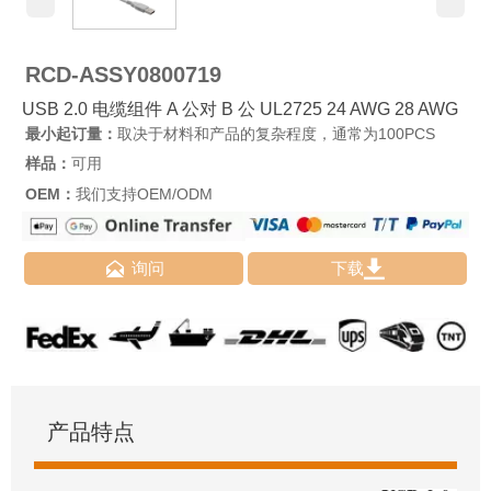
RCD-ASSY0800719
USB 2.0 电缆组件 A 公对 B 公 UL2725 24 AWG 28 AWG
最小起订量：
取决于材料和产品的复杂程度，通常为100PCS
样品：
可用
OEM：
我们支持OEM/ODM


询问
下载
产品特点