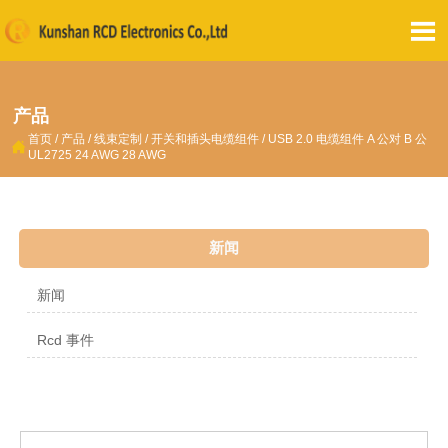

产品
首页
/
产品
/
线束定制
/
开关和插头电缆组件
/
USB 2.0 电缆组件 A 公对 B 公

UL2725 24 AWG 28 AWG
新闻
新闻
Rcd 事件