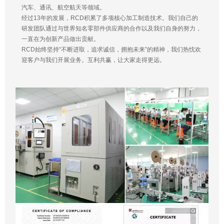
汽车、通讯、航空航天等领域。
经过13年的发展，RCD积累了多项核心加工制造技术。我们自己的
研发团队通过与世界知名零部件供应商的合作以及我们自身的努力，
一直在为创新产品做出贡献。
RCD始终坚持“不断进取，追求诚信，拥抱未来”的精神，我们热忱欢
迎客户与我们开展业务。互利共赢，让大家走得更远。