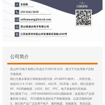
公司简介
昆山RCD电子有限公司成立于2007年10月，致力于为全球客户定制
天线线束。
我们主要从事设计和制造内部天线（PCB/FPC/铁件），外部天线，
包括2G 2.4 / 5.8G，GSM3G，4GLTE，5G天线；此外，我们还提供
RF、RG同轴电缆、LVDS、IDC、FFC、电子设备和汽车线束。
我们获得了UL、I ATF16949和ISO14001国际标准，这是我们产品质
量的有力保证。 RCD拥有先进的生产和检测设备，以及完善的QM
S。我们的产品广泛应用于电子、数码电器、智能家居、美容仪器、