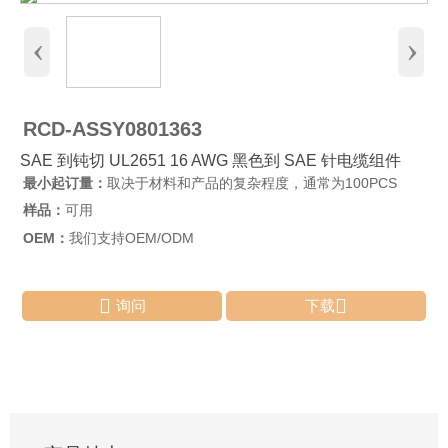
‹
›
RCD-ASSY0801363
SAE 到钝切 UL2651 16 AWG 黑色到 SAE 针电缆组件
最小起订量：
取决于材料和产品的复杂程度，通常为100PCS
样品：
可用
OEM：
我们支持OEM/ODM


询问
下载