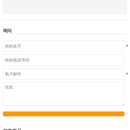
询问
发送