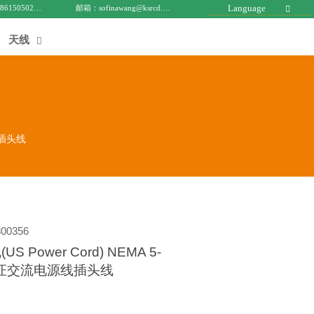
Language
电话 : +8615050271688
邮箱：sofinawang@ksrcd.com

天线

线插头线
00356
 Power Cord) NEMA 5-
L认证交流电源线插头线