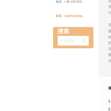

电话 : + 86 150 5162 5639

邮箱：sophia.wang@ksrcd.com
搜索

1