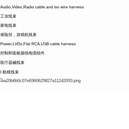
.Audio,Video,Radio cable and iso wire harness
4.工业线束
5.家电线束
6.保险丝，游戏机线束
.Power,LVDs,Flat RCA,USB cable harness
8.控制和面板接线电缆组件
9.医疗器械线束
10.航模线束