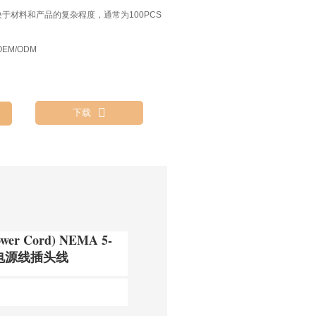
决于材料和产品的复杂程度，通常为100PCS
EM/ODM

下载
r Cord) NEMA 5-
流电源线插头线