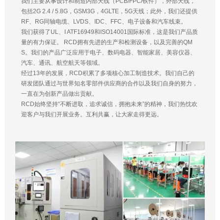
我们主要从事设计和制造内部天线（PCB/FPC/铁件），外部天线，
包括2G 2.4 / 5.8G，GSM3G，4GLTE，5G天线；此外，我们还提供
RF、RG同轴电缆、LVDS、IDC、FFC、电子设备和汽车线束。
我们获得了UL、I ATF16949和ISO14001国际标准，这是我们产品质
量的有力保证。 RCD拥有先进的生产和检测设备，以及完善的QM
S。我们的产品广泛应用于电子、数码电器、智能家居、美容仪器、
汽车、通讯、航空航天等领域。
经过13年的发展，RCD积累了多项核心加工制造技术。我们自己的
研发团队通过与世界知名零部件供应商的合作以及我们自身的努力，
一直在为创新产品做出贡献。
RCD始终坚持“不断进取，追求诚信，拥抱未来”的精神，我们热忱欢
迎客户与我们开展业务。互利共赢，让大家走得更远。