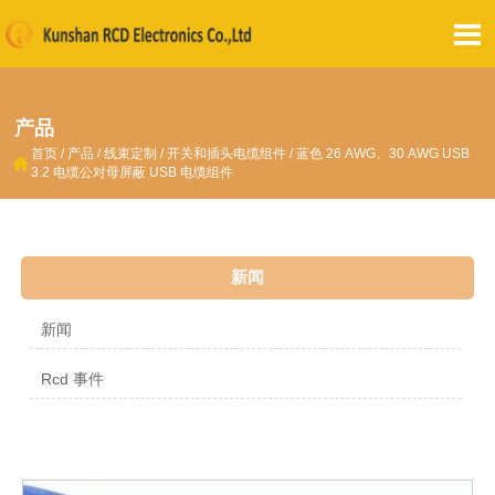

产品
首页
/
产品
/
线束定制
/
开关和插头电缆组件
/
蓝色 26 AWG、30 AWG USB

3.2 电缆公对母屏蔽 USB 电缆组件
新闻
新闻
Rcd 事件