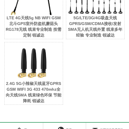
LTE 4G天线5g NB WIFI GSM
5G/LTE/3G/4G吸盘天线
北斗GPS室外防盗机蘑菇头
GPRS/GSM/CDMA接收/发射
RG178无线 线束专业制造 按需
SMA无人机天线外置 线束多年
定制 锐诚达
经验 专业制造 锐诚达
2.4G 5G小辣椒天线蓝牙GPRS
GSM WIFI 3G 433 470mhz全
向天线SMA 线束绿色环保 节能
降耗 锐诚达