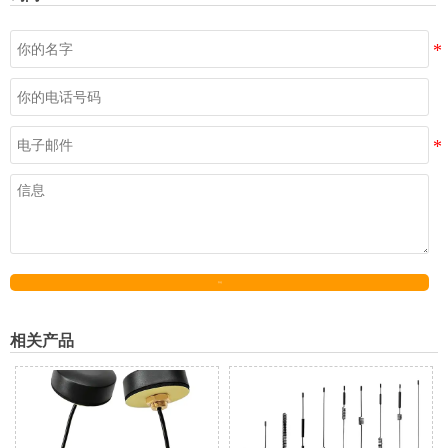
发送
相关产品