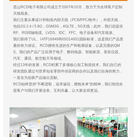
昆山RCD电子有限公司成立于2007年10月，致力于为全球客户定制
天线线束。
我们主要从事设计和制造内部天线（PCB/FPC/铁件），外部天线，
包括2G 2.4 / 5.8G，GSM3G，4GLTE，5G天线；此外，我们还提供
RF、RG同轴电缆、LVDS、IDC、FFC、电子设备和汽车线束。
我们获得了UL、I ATF16949和ISO14001国际标准，这是我们产品质
量的有力保证。 RCD拥有先进的生产和检测设备，以及完善的QM
S。我们的产品广泛应用于电子、数码电器、智能家居、美容仪器、
汽车、通讯、航空航天等领域。
经过13年的发展，RCD积累了多项核心加工制造技术。我们自己的
研发团队通过与世界知名零部件供应商的合作以及我们自身的努力，
一直在为创新产品做出贡献。
RCD始终坚持“不断进取，追求诚信，拥抱未来”的精神，我们热忱欢
迎客户与我们开展业务。互利共赢，让大家走得更远。