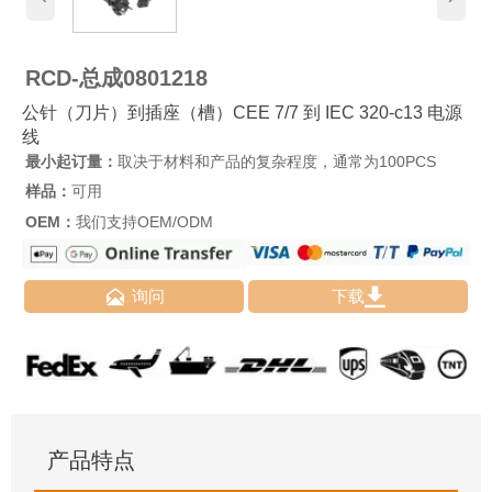
RCD-总成0801218
公针（刀片）到插座（槽）CEE 7/7 到 IEC 320-c13 电源
线
最小起订量：
取决于材料和产品的复杂程度，通常为100PCS
样品：
可用
OEM：
我们支持OEM/ODM


询问
下载
产品特点