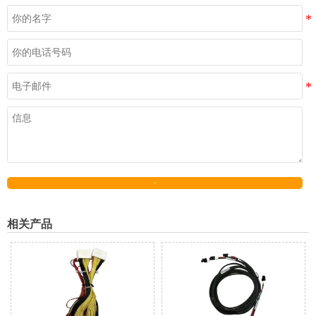
发送
相关产品