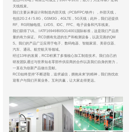
昆山RCD电子有限公司成立于2007年10月，致力于为全球客户定制
天线线束。
我们主要从事设计和制造内部天线（PCB/FPC/铁件），外部天线，
包括2G 2.4 / 5.8G，GSM3G，4GLTE，5G天线；此外，我们还提供
RF、RG同轴电缆、LVDS、IDC、FFC、电子设备和汽车线束。
我们获得了UL、I ATF16949和ISO14001国际标准，这是我们产品质
量的有力保证。 RCD拥有先进的生产和检测设备，以及完善的QM
S。我们的产品广泛应用于电子、数码电器、智能家居、美容仪器、
汽车、通讯、航空航天等领域。
经过13年的发展，RCD积累了多项核心加工制造技术。我们自己的
研发团队通过与世界知名零部件供应商的合作以及我们自身的努力，
一直在为创新产品做出贡献。
RCD始终坚持“不断进取，追求诚信，拥抱未来”的精神，我们热忱欢
迎客户与我们开展业务。互利共赢，让大家走得更远。