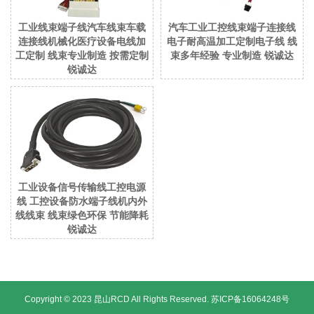
工业线束端子线汽车线束车载
汽车工业工控线束端子连接线
连接线机械化医疗设备电线加
电子耐高温加工定制电子线 线
工定制 线束专业制造 按需定制
束多年经验 专业制造 锐诚达
锐诚达
工业设备信号传输线工控电源
线 工控设备防水端子线机内外
线线束 线束绿色环保 节能降耗
锐诚达
Copyright © 2023 昆山RCD All Rights Reserved.
苏ICP备16064248号