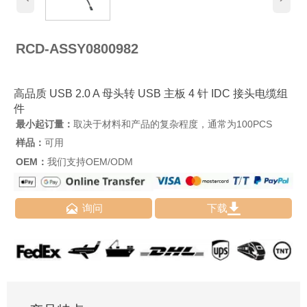
RCD-ASSY0800982
高品质 USB 2.0 A 母头转 USB 主板 4 针 IDC 接头电缆组
件
最小起订量：
取决于材料和产品的复杂程度，通常为100PCS
样品：
可用
OEM：
我们支持OEM/ODM


询问
下载