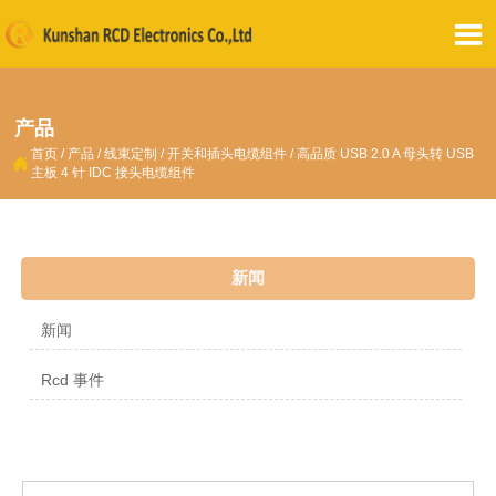

产品
首页
/
产品
/
线束定制
/
开关和插头电缆组件
/
高品质 USB 2.0 A 母头转 USB

主板 4 针 IDC 接头电缆组件
新闻
新闻
Rcd 事件