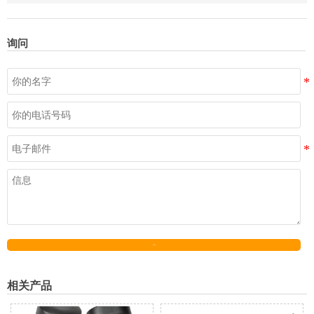
询问
发送
相关产品