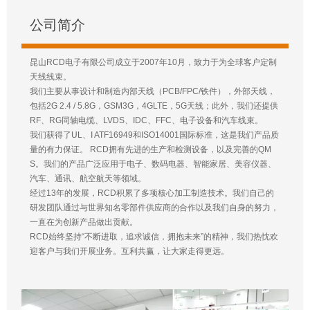
公司简介
昆山RCD电子有限公司成立于2007年10月，致力于为全球客户定制
天线线束。
我们主要从事设计和制造内部天线（PCB/FPC/铁件），外部天线，
包括2G 2.4 / 5.8G，GSM3G，4GLTE，5G天线；此外，我们还提供
RF、RG同轴电缆、LVDS、IDC、FFC、电子设备和汽车线束。
我们获得了UL、I ATF16949和ISO14001国际标准，这是我们产品质
量的有力保证。 RCD拥有先进的生产和检测设备，以及完善的QM
S。我们的产品广泛应用于电子、数码电器、智能家居、美容仪器、
汽车、通讯、航空航天等领域。
经过13年的发展，RCD积累了多项核心加工制造技术。我们自己的
研发团队通过与世界知名零部件供应商的合作以及我们自身的努力，
一直在为创新产品做出贡献。
RCD始终坚持“不断进取，追求诚信，拥抱未来”的精神，我们热忱欢
迎客户与我们开展业务。互利共赢，让大家走得更远。