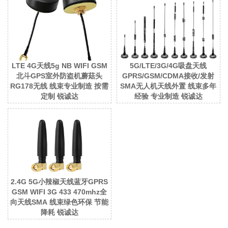
LTE 4G天线5g NB WIFI GSM
5G/LTE/3G/4G吸盘天线
北斗GPS室外防盗机蘑菇头
GPRS/GSM/CDMA接收/发射
RG178无线 线束专业制造 按需
SMA无人机天线外置 线束多年
定制 锐诚达
经验 专业制造 锐诚达
2.4G 5G小辣椒天线蓝牙GPRS
GSM WIFI 3G 433 470mhz全
向天线SMA 线束绿色环保 节能
降耗 锐诚达