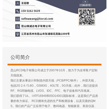
公司简介
昆山RCD电子有限公司成立于2007年10月，致力于为全球客户定制
天线线束。
我们主要从事设计和制造内部天线（PCB/FPC/铁件），外部天线，
包括2G 2.4 / 5.8G，GSM3G，4GLTE，5G天线；此外，我们还提供
RF、RG同轴电缆、LVDS、IDC、FFC、电子设备和汽车线束。
我们获得了UL、I ATF16949和ISO14001国际标准，这是我们产品质
量的有力保证。 RCD拥有先进的生产和检测设备，以及完善的QM
S。我们的产品广泛应用于电子、数码电器、智能家居、美容仪器、