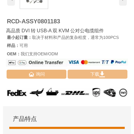
RCD-ASSY0801183
高品质 DVI 转 USB-A 双 KVM 公对公电缆组件
最小起订量：
取决于材料和产品的复杂程度，通常为100PCS
样品：
可用
OEM：
我们支持OEM/ODM


询问
下载
产品特点