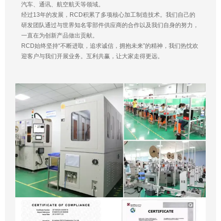
汽车、通讯、航空航天等领域。
经过13年的发展，RCD积累了多项核心加工制造技术。我们自己的
研发团队通过与世界知名零部件供应商的合作以及我们自身的努力，
一直在为创新产品做出贡献。
RCD始终坚持“不断进取，追求诚信，拥抱未来”的精神，我们热忱欢
迎客户与我们开展业务。互利共赢，让大家走得更远。