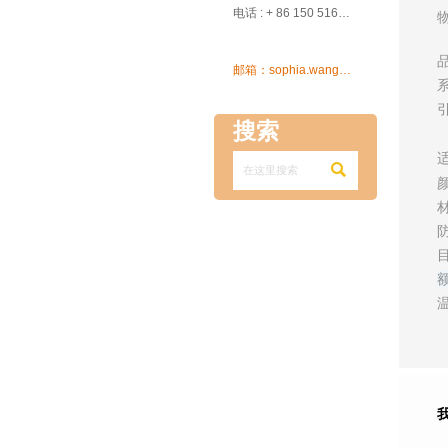

电话 : + 86 150 5162 5639

邮箱：sophia.wang@ksrcd.com
搜索
