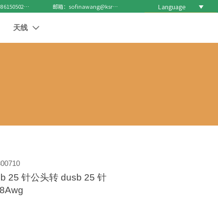
Language

电话 : +8615050271688
邮箱：sofinawang@ksrcd.com
天线

00710
b 25 针公头转 dusb 25 针
8Awg