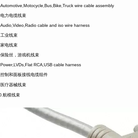
.Automotive,Motocycle,Bus,Bike,Truck wire cable assembly
2.电力电缆线束
.Audio,Video,Radio cable and iso wire harness
4.工业线束
5.家电线束
6.保险丝，游戏机线束
.Power,LVDs,Flat RCA,USB cable harness
8.控制和面板接线电缆组件
9.医疗器械线束
10.航模线束