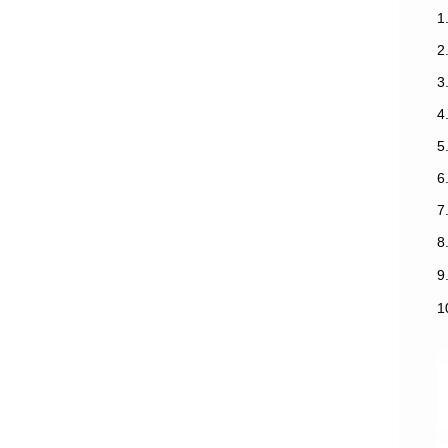
1
3
7