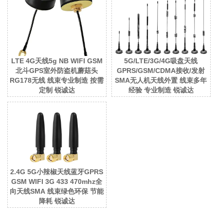
LTE 4G天线5g NB WIFI GSM
5G/LTE/3G/4G吸盘天线
北斗GPS室外防盗机蘑菇头
GPRS/GSM/CDMA接收/发射
RG178无线 线束专业制造 按需
SMA无人机天线外置 线束多年
定制 锐诚达
经验 专业制造 锐诚达
2.4G 5G小辣椒天线蓝牙GPRS
GSM WIFI 3G 433 470mhz全
向天线SMA 线束绿色环保 节能
降耗 锐诚达