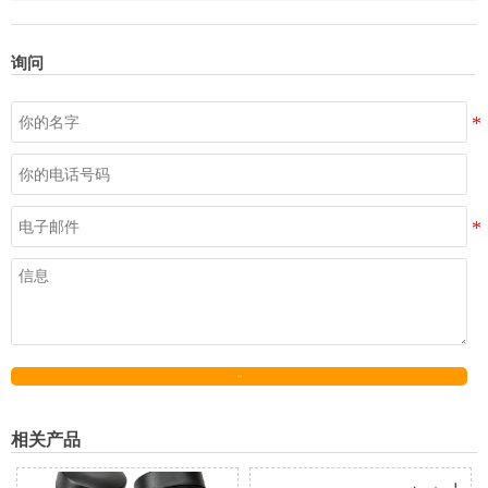
询问
发送
相关产品