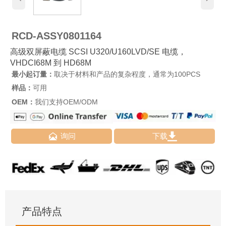
RCD-ASSY0801164
高级双屏蔽电缆 SCSI U320/U160LVD/SE 电缆，
VHDCI68M 到 HD68M
最小起订量：
取决于材料和产品的复杂程度，通常为100PCS
样品：
可用
OEM：
我们支持OEM/ODM


询问
下载
产品特点