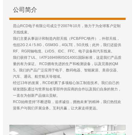
公司简介
昆山RCD电子有限公司成立于2007年10月，致力于为全球客户定制
天线线束。
我们主要从事设计和制造内部天线（PCB/FPC/铁件），外部天线，
包括2G 2.4 / 5.8G，GSM3G，4GLTE，5G天线；此外，我们还提供
RF、RG同轴电缆、LVDS、IDC、FFC、电子设备和汽车线束。
我们获得了UL、I ATF16949和ISO14001国际标准，这是我们产品质
量的有力保证。 RCD拥有先进的生产和检测设备，以及完善的QM
S。我们的产品广泛应用于电子、数码电器、智能家居、美容仪器、
汽车、通讯、航空航天等领域。
经过13年的发展，RCD积累了多项核心加工制造技术。我们自己的
研发团队通过与世界知名零部件供应商的合作以及我们自身的努力，
一直在为创新产品做出贡献。
RCD始终坚持“不断进取，追求诚信，拥抱未来”的精神，我们热忱欢
迎客户与我们开展业务。互利共赢，让大家走得更远。