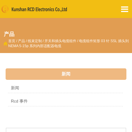

产品
首页
/
产品
/
线束定制
/
开关和插头电缆组件
/
电缆组件矩形 03 针 SSL 插头到

NEMA 5-15p 系列内部适配器电缆
新闻
新闻
Rcd 事件