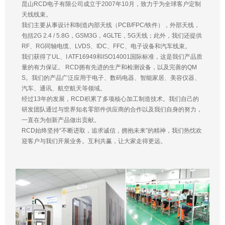
昆山RCD电子有限公司成立于2007年10月，致力于为全球客户定制
天线线束。
我们主要从事设计和制造内部天线（PCB/FPC/铁件），外部天线，
包括2G 2.4 / 5.8G，GSM3G，4GLTE，5G天线；此外，我们还提供
RF、RG同轴电缆、LVDS、IDC、FFC、电子设备和汽车线束。
我们获得了UL、I ATF16949和ISO14001国际标准，这是我们产品质
量的有力保证。 RCD拥有先进的生产和检测设备，以及完善的QM
S。我们的产品广泛应用于电子、数码电器、智能家居、美容仪器、
汽车、通讯、航空航天等领域。
经过13年的发展，RCD积累了多项核心加工制造技术。我们自己的
研发团队通过与世界知名零部件供应商的合作以及我们自身的努力，
一直在为创新产品做出贡献。
RCD始终坚持“不断进取，追求诚信，拥抱未来”的精神，我们热忱欢
迎客户与我们开展业务。互利共赢，让大家走得更远。