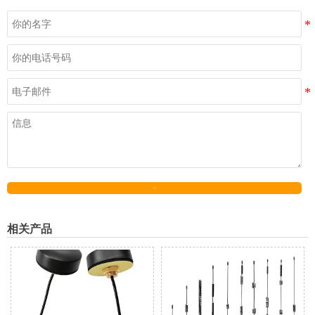
发送
相关产品