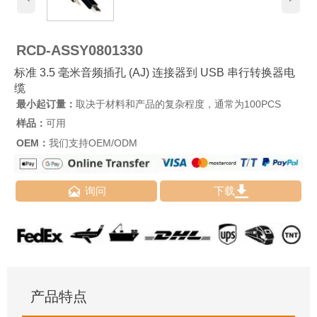
RCD-ASSY0801330
标准 3.5 毫米音频插孔 (AJ) 连接器到 USB 串行转换器电
缆
最小起订量：
取决于材料和产品的复杂程度，通常为100PCS
样品：
可用
OEM：
我们支持OEM/ODM


询问
下载
产品特点