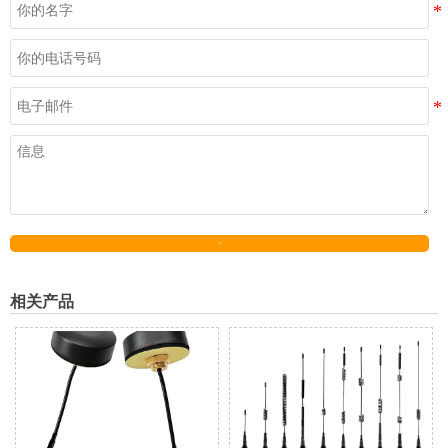
发送
相关产品