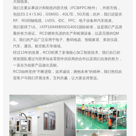
天线线束。
我们主要从事设计和制造内部天线（PCB/FPC/铁件），外部天线，
包括2G 2.4 / 5.8G，GSM3G，4GLTE，5G天线；此外，我们还提供
RF、RG同轴电缆、LVDS、IDC、FFC、电子设备和汽车线束。
我们获得了UL、I ATF16949和ISO14001国际标准，这是我们产品质
量的有力保证。 RCD拥有先进的生产和检测设备，以及完善的QM
S。我们的产品广泛应用于电子、数码电器、智能家居、美容仪器、
汽车、通讯、航空航天等领域。
经过13年的发展，RCD积累了多项核心加工制造技术。我们自己的
研发团队通过与世界知名零部件供应商的合作以及我们自身的努力，
一直在为创新产品做出贡献。
RCD始终坚持“不断进取，追求诚信，拥抱未来”的精神，我们热忱欢
迎客户与我们开展业务。互利共赢，让大家走得更远。