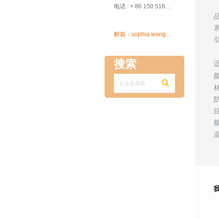

电话 : + 86 150 5162 5639

邮箱：sophia.wang@ksrcd.com
搜索
