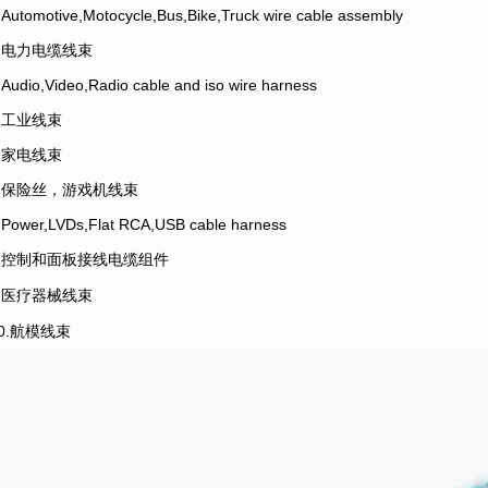
.Automotive,Motocycle,Bus,Bike,Truck wire cable assembly
2.电力电缆线束
.Audio,Video,Radio cable and iso wire harness
4.工业线束
5.家电线束
6.保险丝，游戏机线束
.Power,LVDs,Flat RCA,USB cable harness
8.控制和面板接线电缆组件
9.医疗器械线束
10.航模线束