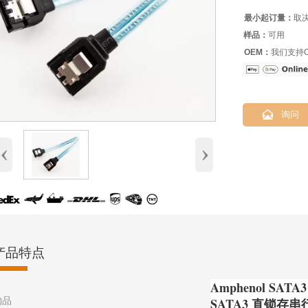
最小起订量：
取
样品：
可用
OEM：
我们支持O

询问
‹
›
产品特点
Amphenol SAT
物品
SATA3 直锁存串行