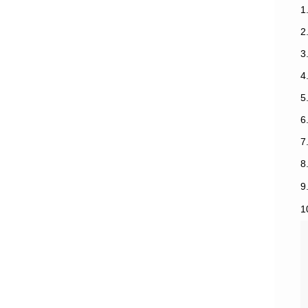
1
3
7