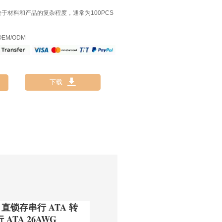
决于材料和产品的复杂程度，通常为100PCS
EM/ODM

下载
A3 直锁存串行 ATA 转
 ATA 26AWG