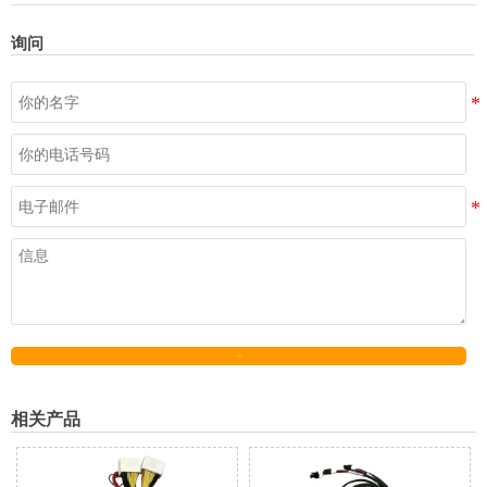
询问
发送
相关产品