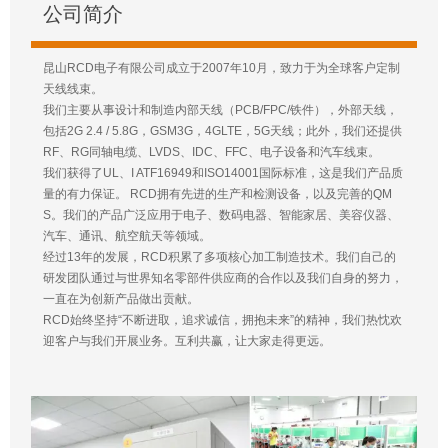
公司简介
昆山RCD电子有限公司成立于2007年10月，致力于为全球客户定制
天线线束。
我们主要从事设计和制造内部天线（PCB/FPC/铁件），外部天线，
包括2G 2.4 / 5.8G，GSM3G，4GLTE，5G天线；此外，我们还提供
RF、RG同轴电缆、LVDS、IDC、FFC、电子设备和汽车线束。
我们获得了UL、I ATF16949和ISO14001国际标准，这是我们产品质
量的有力保证。 RCD拥有先进的生产和检测设备，以及完善的QM
S。我们的产品广泛应用于电子、数码电器、智能家居、美容仪器、
汽车、通讯、航空航天等领域。
经过13年的发展，RCD积累了多项核心加工制造技术。我们自己的
研发团队通过与世界知名零部件供应商的合作以及我们自身的努力，
一直在为创新产品做出贡献。
RCD始终坚持“不断进取，追求诚信，拥抱未来”的精神，我们热忱欢
迎客户与我们开展业务。互利共赢，让大家走得更远。