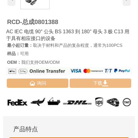
RCD-总成0801388
AC IEC 电缆 90° 公头 BS 1363 到 180° 母头 3 极 C13 用
于具有相应接口的设备
最小起订量：
取决于材料和产品的复杂程度，通常为100PCS
样品：
可用
OEM：
我们支持OEM/ODM


询问
下载
产品特点