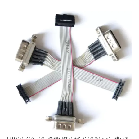
T4070014031-001 缆线组件 0.66'（200.00mm） 线束多