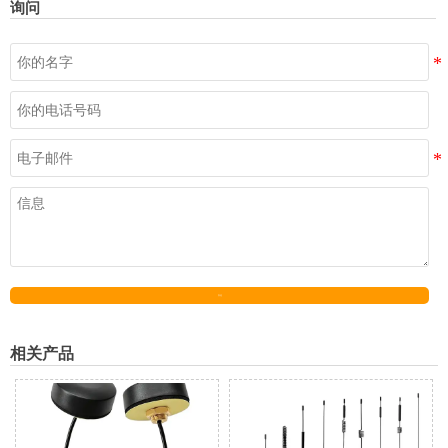
询问
发送
相关产品