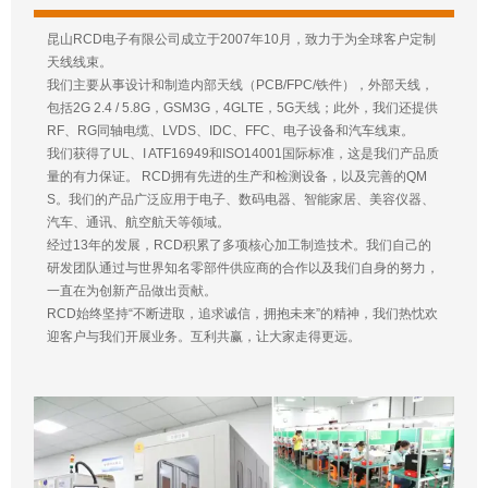
昆山RCD电子有限公司成立于2007年10月，致力于为全球客户定制
天线线束。
我们主要从事设计和制造内部天线（PCB/FPC/铁件），外部天线，
包括2G 2.4 / 5.8G，GSM3G，4GLTE，5G天线；此外，我们还提供
RF、RG同轴电缆、LVDS、IDC、FFC、电子设备和汽车线束。
我们获得了UL、I ATF16949和ISO14001国际标准，这是我们产品质
量的有力保证。 RCD拥有先进的生产和检测设备，以及完善的QM
S。我们的产品广泛应用于电子、数码电器、智能家居、美容仪器、
汽车、通讯、航空航天等领域。
经过13年的发展，RCD积累了多项核心加工制造技术。我们自己的
研发团队通过与世界知名零部件供应商的合作以及我们自身的努力，
一直在为创新产品做出贡献。
RCD始终坚持“不断进取，追求诚信，拥抱未来”的精神，我们热忱欢
迎客户与我们开展业务。互利共赢，让大家走得更远。