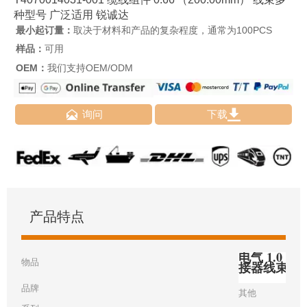
种型号 广泛适用 锐诚达
最小起订量：
取决于材料和产品的复杂程度，通常为100PCS
样品：
可用
OEM：
我们支持OEM/ODM


询问
下载
产品特点
电气 1.0 毫
物品
接器线束
品牌
其他