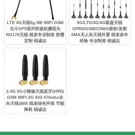
LTE 4G天线5g NB WIFI GSM
5G/LTE/3G/4G吸盘天线
北斗GPS室外防盗机蘑菇头
GPRS/GSM/CDMA接收/发射
RG178无线 线束专业制造 按需
SMA无人机天线外置 线束多年
定制 锐诚达
经验 专业制造 锐诚达
2.4G 5G小辣椒天线蓝牙GPRS
GSM WIFI 3G 433 470mhz全
向天线SMA 线束绿色环保 节能
降耗 锐诚达