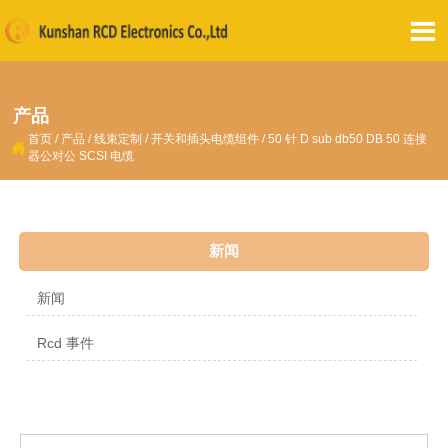

产品
首页
/
产品
/
线束定制
/
开关和插头电缆组件
/
50 针 D sub db50 DB 50 连接

器公对公 SCSI 电缆
新闻
新闻
Rcd 事件