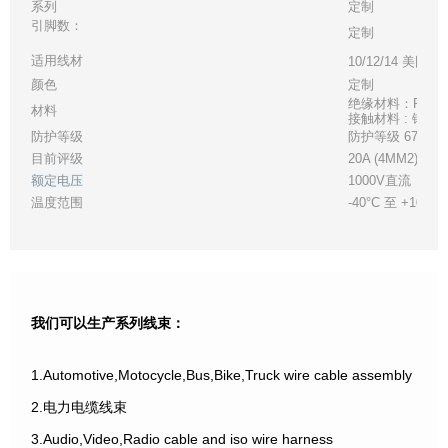
系列
定制
引脚数：
定制
适用线材
10/12/14 美国线
颜色
定制
绝缘材料：PPO+
材料
接触材料 : 铜 cn 
防护等级
防护等级 67
目前评级
20A (4MM2) 30A
额定电压
1000V直流
温度范围
-40°C 至 +105°C
我们可以生产系列线束：
1.Automotive,Motocycle,Bus,Bike,Truck wire cable assembly
2.电力电缆线束
3.Audio,Video,Radio cable and iso wire harness