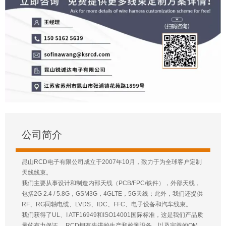
公司简介
昆山RCD电子有限公司成立于2007年10月，致力于为全球客户定制
天线线束。
我们主要从事设计和制造内部天线（PCB/FPC/铁件），外部天线，
包括2G 2.4 / 5.8G，GSM3G，4GLTE，5G天线；此外，我们还提供
RF、RG同轴电缆、LVDS、IDC、FFC、电子设备和汽车线束。
我们获得了UL、I ATF16949和ISO14001国际标准，这是我们产品质
量的有力保证。 RCD拥有先进的生产和检测设备，以及完善的QM