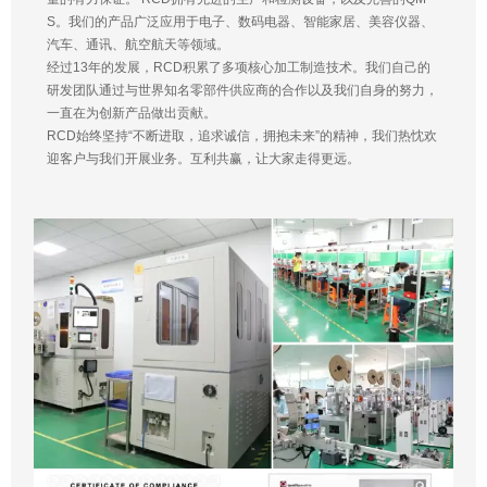
S。我们的产品广泛应用于电子、数码电器、智能家居、美容仪器、
汽车、通讯、航空航天等领域。
经过13年的发展，RCD积累了多项核心加工制造技术。我们自己的
研发团队通过与世界知名零部件供应商的合作以及我们自身的努力，
一直在为创新产品做出贡献。
RCD始终坚持“不断进取，追求诚信，拥抱未来”的精神，我们热忱欢
迎客户与我们开展业务。互利共赢，让大家走得更远。