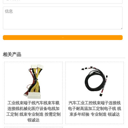
发送
相关产品
工业线束端子线汽车线束车载
汽车工业工控线束端子连接线
连接线机械化医疗设备电线加
电子耐高温加工定制电子线 线
工定制 线束专业制造 按需定制
束多年经验 专业制造 锐诚达
锐诚达