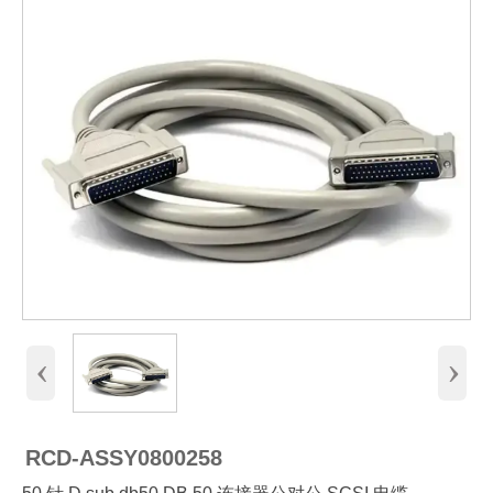
‹
›
RCD-ASSY0800258