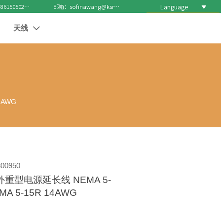
Language

电话 : +8615050271688
邮箱：sofinawang@ksrcd.com
天线

4AWG
00950
外重型电源延长线 NEMA 5-
MA 5-15R 14AWG