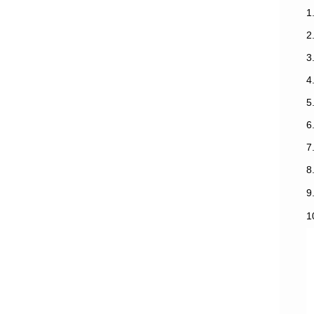
1
3
7