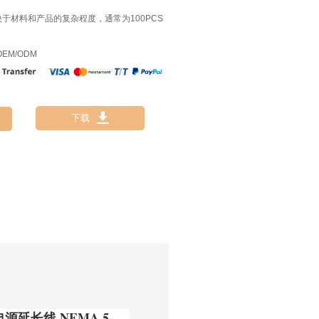
决于材料和产品的复杂程度，通常为100PCS
EM/ODM

下载
源延长线 NEMA 5-