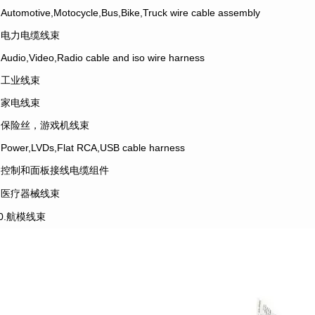
.Automotive,Motocycle,Bus,Bike,Truck wire cable assembly
2.电力电缆线束
.Audio,Video,Radio cable and iso wire harness
4.工业线束
5.家电线束
6.保险丝，游戏机线束
.Power,LVDs,Flat RCA,USB cable harness
8.控制和面板接线电缆组件
9.医疗器械线束
10.航模线束