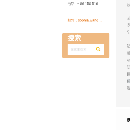

电话 : + 86 150 5162 5639

邮箱：sophia.wang@ksrcd.com
搜索
