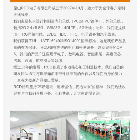
昆山RCD电子有限公司成立于2007年10月，致力于为全球客户定制
天线线束。
我们主要从事设计和制造内部天线（PCB/FPC/铁件），外部天线，
包括2G 2.4 / 5.8G，GSM3G，4GLTE，5G天线；此外，我们还提供
RF、RG同轴电缆、LVDS、IDC、FFC、电子设备和汽车线束。
我们获得了UL、I ATF16949和ISO14001国际标准，这是我们产品质
量的有力保证。 RCD拥有先进的生产和检测设备，以及完善的QM
S。我们的产品广泛应用于电子、数码电器、智能家居、美容仪器、
汽车、通讯、航空航天等领域。
经过13年的发展，RCD积累了多项核心加工制造技术。我们自己的
研发团队通过与世界知名零部件供应商的合作以及我们自身的努力，
一直在为创新产品做出贡献。
RCD始终坚持“不断进取，追求诚信，拥抱未来”的精神，我们热忱欢
迎客户与我们开展业务。互利共赢，让大家走得更远。