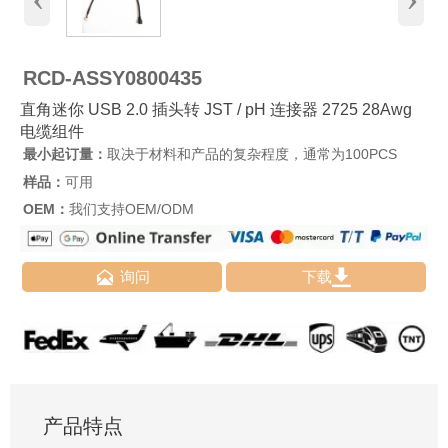
RCD-ASSY0800435
直角迷你 USB 2.0 插头转 JST / pH 连接器 2725 28Awg
电缆组件
最小起订量：
取决于材料和产品的复杂程度，通常为100PCS
样品：
可用
OEM：
我们支持OEM/ODM


询问
下载
产品特点