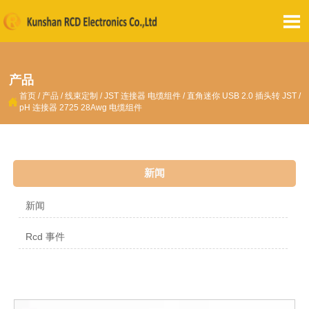

产品
首页
/
产品
/
线束定制
/
JST 连接器 电缆组件
/
直角迷你 USB 2.0 插头转 JST /

pH 连接器 2725 28Awg 电缆组件
新闻
新闻
Rcd 事件