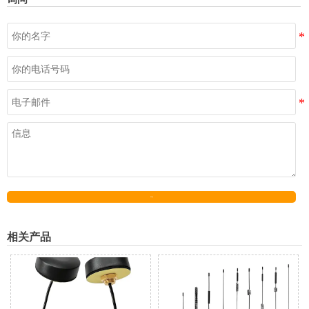
发送
相关产品