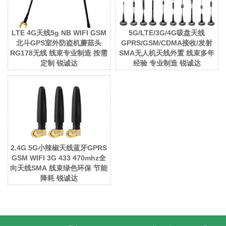
LTE 4G天线5g NB WIFI GSM
5G/LTE/3G/4G吸盘天线
北斗GPS室外防盗机蘑菇头
GPRS/GSM/CDMA接收/发射
RG178无线 线束专业制造 按需
SMA无人机天线外置 线束多年
定制 锐诚达
经验 专业制造 锐诚达
2.4G 5G小辣椒天线蓝牙GPRS
GSM WIFI 3G 433 470mhz全
向天线SMA 线束绿色环保 节能
降耗 锐诚达