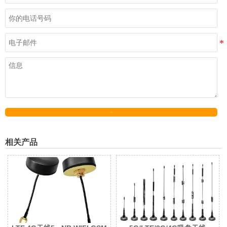
发送
相关产品