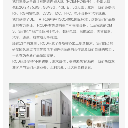
我们主要从事设计和制造内部天线（PCB/FPC/铁件），外部天线，
包括2G 2.4 / 5.8G，GSM3G，4GLTE，5G天线；此外，我们还提供
RF、RG同轴电缆、LVDS、IDC、FFC、电子设备和汽车线束。
我们获得了UL、I ATF16949和ISO14001国际标准，这是我们产品质
量的有力保证。 RCD拥有先进的生产和检测设备，以及完善的QM
S。我们的产品广泛应用于电子、数码电器、智能家居、美容仪器、
汽车、通讯、航空航天等领域。
经过13年的发展，RCD积累了多项核心加工制造技术。我们自己的
研发团队通过与世界知名零部件供应商的合作以及我们自身的努力，
一直在为创新产品做出贡献。
RCD始终坚持“不断进取，追求诚信，拥抱未来”的精神，我们热忱欢
迎客户与我们开展业务。互利共赢，让大家走得更远。