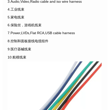
3.Audio,Video,Radio cable and iso wire harness
4.工业线束
5.家电线束
6.保险丝，游戏机线束
7.Power,LVDs,Flat RCA,USB cable harness
8.控制和面板接线电缆组件
9.医疗器械线束
10.航模线束