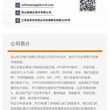
公司简介
昆山RCD电子有限公司成立于2007年10月，致力于为全球客户定制
天线线束。
我们主要从事设计和制造内部天线（PCB/FPC/铁件），外部天线，
包括2G 2.4 / 5.8G，GSM3G，4GLTE，5G天线；此外，我们还提供
RF、RG同轴电缆、LVDS、IDC、FFC、电子设备和汽车线束。
我们获得了UL、I ATF16949和ISO14001国际标准，这是我们产品质
量的有力保证。 RCD拥有先进的生产和检测设备，以及完善的QM
S。我们的产品广泛应用于电子、数码电器、智能家居、美容仪器、
汽车、通讯、航空航天等领域。
经过13年的发展，RCD积累了多项核心加工制造技术。我们自己的
研发团队通过与世界知名零部件供应商的合作以及我们自身的努力，