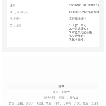
证书
ISO9001 UL IATF16949
代工/设计制造
OEM和ODM产品是可以接受
图纸设计
支持图纸设计
公司优势
1.工贸一体化
2.一站式采购；
3.有竞争力的价格；
4.交货及时；
5.技术支持；
区域
美国、加拿大
澳大利亚、新西兰、新加坡
英国、法国、西班牙、德国、荷兰、日本、比利时、丹麦、芬兰、爱尔兰、挪