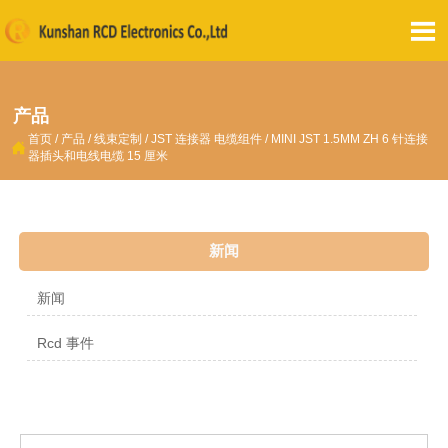

产品
首页
/
产品
/
线束定制
/
JST 连接器 电缆组件
/
MINI JST 1.5MM ZH 6 针连接

器插头和电线电缆 15 厘米
新闻
新闻
Rcd 事件