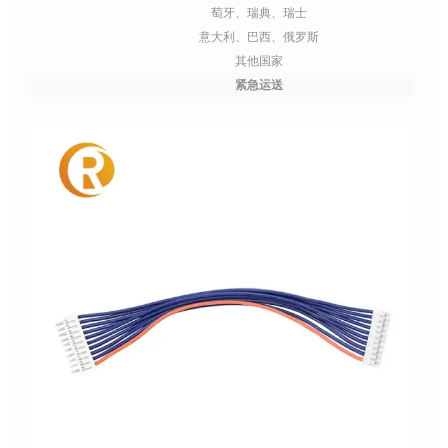
萄牙、瑞典、瑞士
意大利、巴西、俄罗斯
其他国家
紧急运送