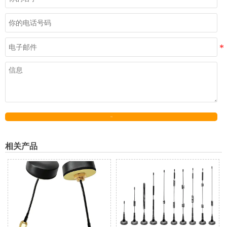
发送
相关产品