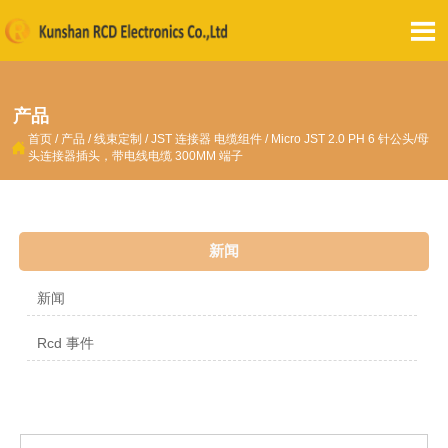

产品
首页
/
产品
/
线束定制
/
JST 连接器 电缆组件
/
Micro JST 2.0 PH 6 针公头/母

头连接器插头，带电线电缆 300MM 端子
新闻
新闻
Rcd 事件