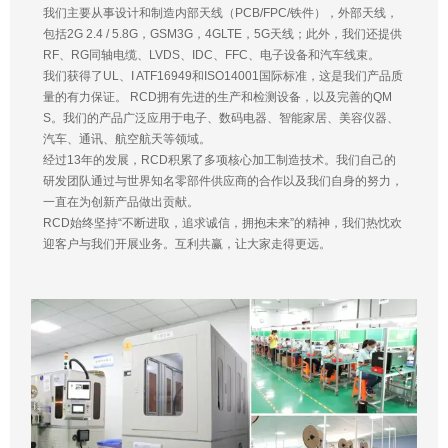
我们主要从事设计和制造内部天线（PCB/FPC/铁件），外部天线，
包括2G 2.4 / 5.8G，GSM3G，4GLTE，5G天线；此外，我们还提供
RF、RG同轴电缆、LVDS、IDC、FFC、电子设备和汽车线束。
我们获得了UL、I ATF16949和ISO14001国际标准，这是我们产品质
量的有力保证。 RCD拥有先进的生产和检测设备，以及完善的QM
S。我们的产品广泛应用于电子、数码电器、智能家居、美容仪器、
汽车、通讯、航空航天等领域。
经过13年的发展，RCD积累了多项核心加工制造技术。我们自己的
研发团队通过与世界知名零部件供应商的合作以及我们自身的努力，
一直在为创新产品做出贡献。
RCD始终坚持“不断进取，追求诚信，拥抱未来”的精神，我们热忱欢
迎客户与我们开展业务。互利共赢，让大家走得更远。