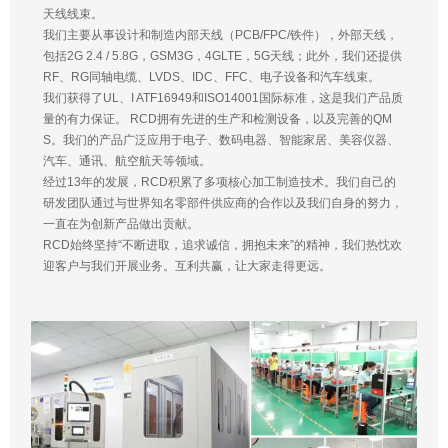
天线线束。
我们主要从事设计和制造内部天线（PCB/FPC/铁件），外部天线，
包括2G 2.4 / 5.8G，GSM3G，4GLTE，5G天线；此外，我们还提供
RF、RG同轴电缆、LVDS、IDC、FFC、电子设备和汽车线束。
我们获得了UL、I ATF16949和ISO14001国际标准，这是我们产品质
量的有力保证。 RCD拥有先进的生产和检测设备，以及完善的QM
S。我们的产品广泛应用于电子、数码电器、智能家居、美容仪器、
汽车、通讯、航空航天等领域。
经过13年的发展，RCD积累了多项核心加工制造技术。我们自己的
研发团队通过与世界知名零部件供应商的合作以及我们自身的努力，
一直在为创新产品做出贡献。
RCD始终坚持“不断进取，追求诚信，拥抱未来”的精神，我们热忱欢
迎客户与我们开展业务。互利共赢，让大家走得更远。