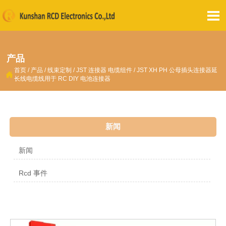

产品
首页
/
产品
/
线束定制
/
JST 连接器 电缆组件
/
JST XH PH 公母插头连接器延

长线电缆线用于 RC DIY 电池连接器
新闻
新闻
Rcd 事件