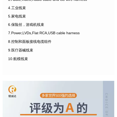
4.工业线束
5.家电线束
6.保险丝，游戏机线束
7.Power,LVDs,Flat RCA,USB cable harness
8.控制和面板接线电缆组件
9.医疗器械线束
10.航模线束