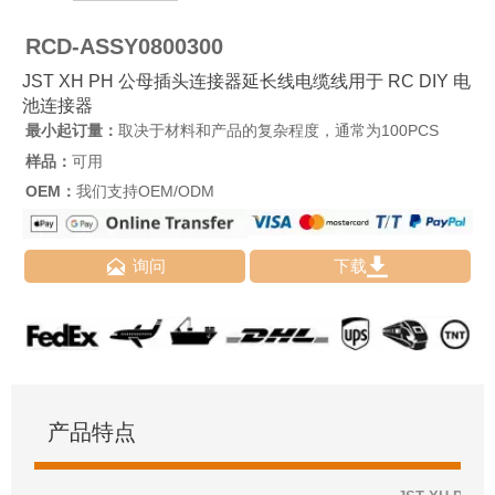
RCD-ASSY0800300
JST XH PH 公母插头连接器延长线电缆线用于 RC DIY 电
池连接器
最小起订量：
取决于材料和产品的复杂程度，通常为100PCS
样品：
可用
OEM：
我们支持OEM/ODM


询问
下载
产品特点