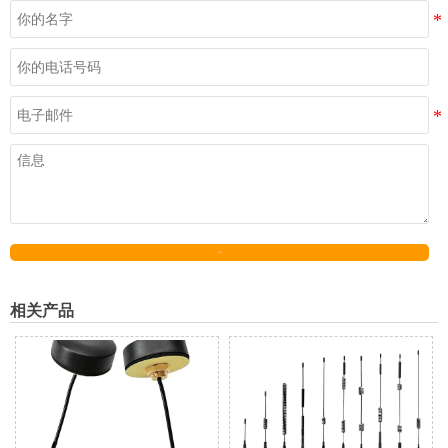
发送
相关产品