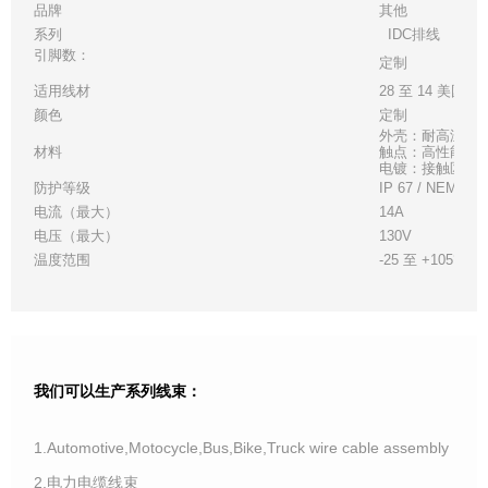
品牌
其他
系列
IDC排线
引脚数：
定制
适用线材
28 至 14 美国线
颜色
定制
外壳：耐高温白
材料
触点：高性能铜
电镀：接触区 - 金
防护等级
IP 67 / NEMA 6
电流（最大）
14A
电压（最大）
130V
温度范围
-25 至 +105°C
我们可以生产系列线束：
1.Automotive,Motocycle,Bus,Bike,Truck wire cable assembly
2.电力电缆线束