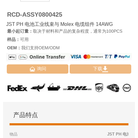
RCD-ASSY0800425
JST PH 电池工业线束与 Molex 电缆组件 14AWG
最小起订量：
取决于材料和产品的复杂程度，通常为100PCS
样品：
可用
OEM：
我们支持OEM/ODM


询问
下载
产品特点
物品
JST PH 电池工