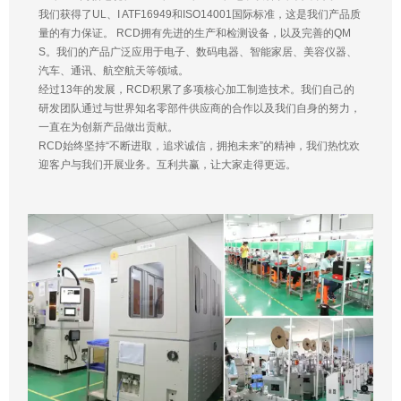
我们获得了UL、I ATF16949和ISO14001国际标准，这是我们产品质
量的有力保证。 RCD拥有先进的生产和检测设备，以及完善的QM
S。我们的产品广泛应用于电子、数码电器、智能家居、美容仪器、
汽车、通讯、航空航天等领域。
经过13年的发展，RCD积累了多项核心加工制造技术。我们自己的
研发团队通过与世界知名零部件供应商的合作以及我们自身的努力，
一直在为创新产品做出贡献。
RCD始终坚持“不断进取，追求诚信，拥抱未来”的精神，我们热忱欢
迎客户与我们开展业务。互利共赢，让大家走得更远。