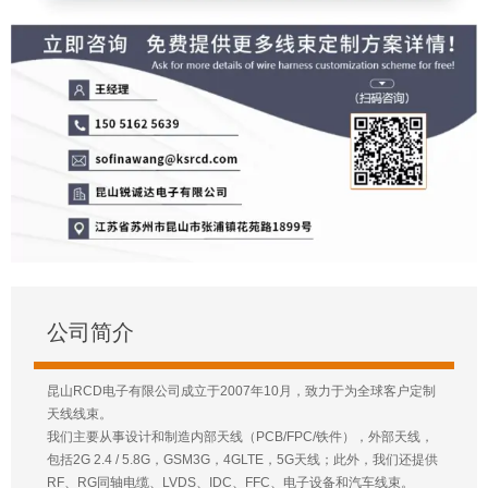
公司简介
昆山RCD电子有限公司成立于2007年10月，致力于为全球客户定制
天线线束。
我们主要从事设计和制造内部天线（PCB/FPC/铁件），外部天线，
包括2G 2.4 / 5.8G，GSM3G，4GLTE，5G天线；此外，我们还提供
RF、RG同轴电缆、LVDS、IDC、FFC、电子设备和汽车线束。