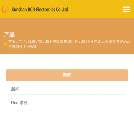

产品
首页
/
产品
/
线束定制
/
JST 连接器 电缆组件
/
JST PH 电池工业线束与 Molex

电缆组件 14AWG
新闻
新闻
Rcd 事件