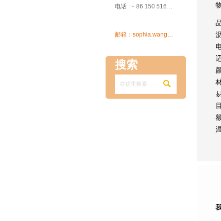

电话 : + 86 150 5162 5639

邮箱：sophia.wang@ksrcd.com
搜索
