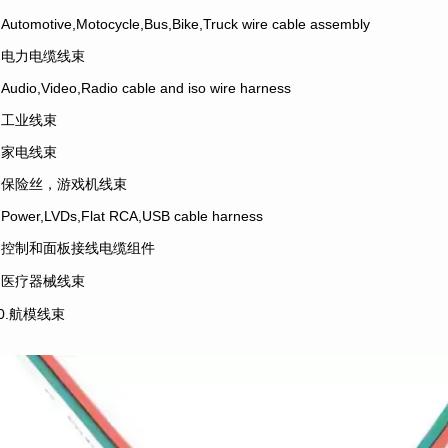
.Automotive,Motocycle,Bus,Bike,Truck wire cable assembly
2.电力电缆线束
.Audio,Video,Radio cable and iso wire harness
4.工业线束
5.家电线束
6.保险丝，游戏机线束
.Power,LVDs,Flat RCA,USB cable harness
8.控制和面板接线电缆组件
9.医疗器械线束
10.航模线束