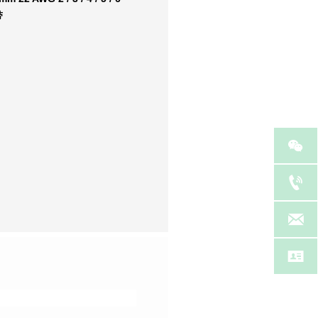
带



