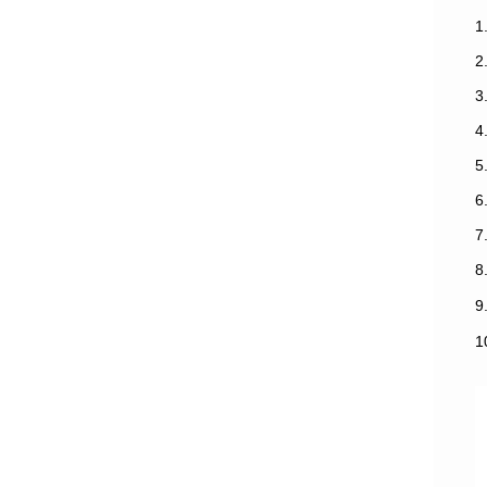
1
3
7