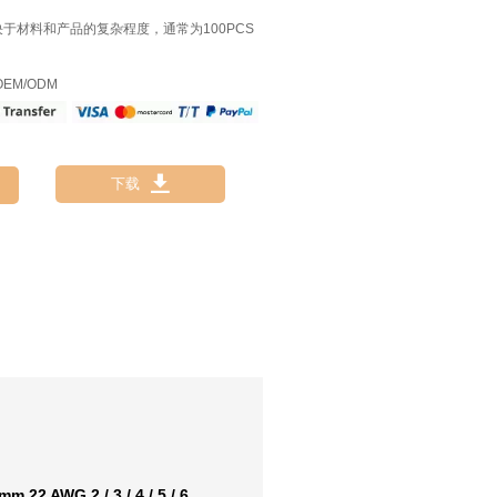
决于材料和产品的复杂程度，通常为100PCS
EM/ODM

下载
2 AWG 2 / 3 / 4 / 5 / 6