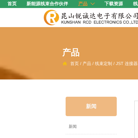
首页
新能源线束合作伙伴
产品
下载资源
线

产品
首页
/
产品
/
线束定制
/
JST 连接

新闻
新闻