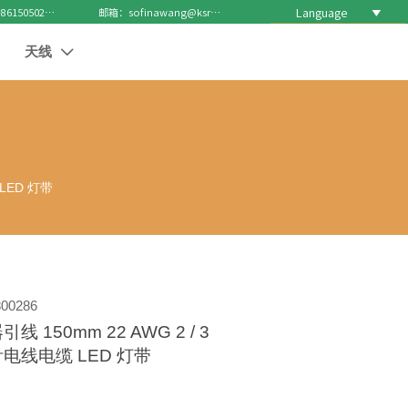
Language

电话 : +8615050271688
邮箱：sofinawang@ksrcd.com
天线

缆 LED 灯带
00286
线 150mm 22 AWG 2 / 3
/ 6 针电线电缆 LED 灯带