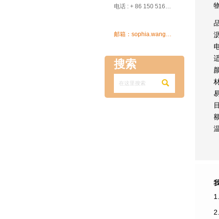

电话 : + 86 150 5162 5639

邮箱：sophia.wang@ksrcd.com
搜索

1