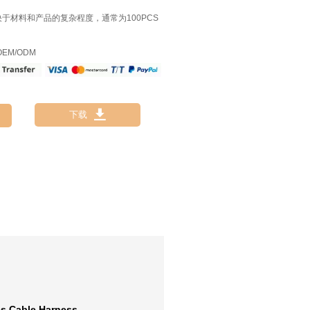
决于材料和产品的复杂程度，通常为100PCS
EM/ODM

下载
es Cable Harness