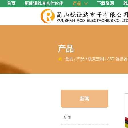
首页
新能源线束合作伙伴
产品
下载资源
线

产品
首页
/
产品
/
线束定制
/
JST 连接

新闻
新闻