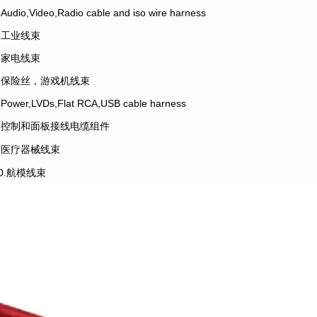
.Audio,Video,Radio cable and iso wire harness
4.工业线束
5.家电线束
6.保险丝，游戏机线束
.Power,LVDs,Flat RCA,USB cable harness
8.控制和面板接线电缆组件
9.医疗器械线束
10.航模线束