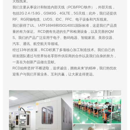
天线线束。
我们主要从事设计和制造内部天线（PCB/FPC/铁件），外部天线，
包括2G 2.4 / 5.8G，GSM3G，4GLTE，5G天线；此外，我们还提供
RF、RG同轴电缆、LVDS、IDC、FFC、电子设备和汽车线束。
我们获得了UL、I ATF16949和ISO14001国际标准，这是我们产品质
量的有力保证。 RCD拥有先进的生产和检测设备，以及完善的QM
S。我们的产品广泛应用于电子、数码电器、智能家居、美容仪器、
汽车、通讯、航空航天等领域。
经过13年的发展，RCD积累了多项核心加工制造技术。我们自己的
研发团队通过与世界知名零部件供应商的合作以及我们自身的努力，
一直在为创新产品做出贡献。
RCD始终坚持“不断进取，追求诚信，拥抱未来”的精神，我们热忱欢
迎客户与我们开展业务。互利共赢，让大家走得更远。