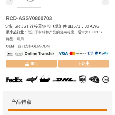
RCD-ASSY0800703
定制 SR JST 连接器矩形电缆组件 ul1571，30 AWG
最小起订量：
取决于材料和产品的复杂程度，通常为100PCS
样品：
可用
OEM：
我们支持OEM/ODM


询问
下载
产品特点