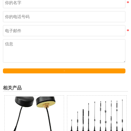
发送
相关产品