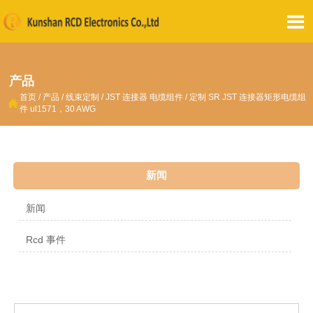

产品
首页
/
产品
/
线束定制
/
JST 连接器 电缆组件
/
定制 SR JST 连接器矩形电缆组

件 ul1571，30 AWG
新闻
新闻
Rcd 事件