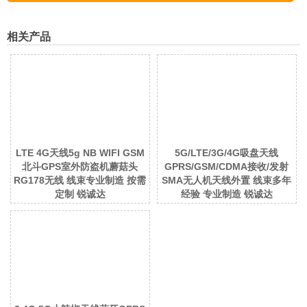
相关产品
LTE 4G天线5g NB WIFI GSM
5G/LTE/3G/4G吸盘天线
北斗GPS室外防盗机蘑菇头
GPRS/GSM/CDMA接收/发射
RG178无线 线束专业制造 按需
SMA无人机天线外置 线束多年
定制 锐诚达
经验 专业制造 锐诚达