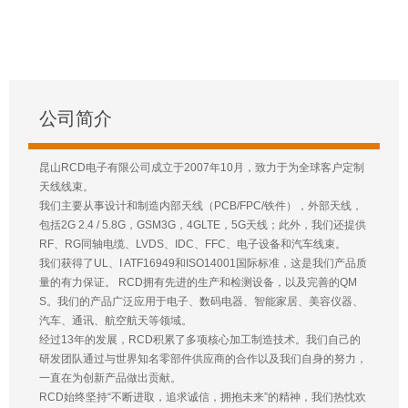
公司简介
昆山RCD电子有限公司成立于2007年10月，致力于为全球客户定制
天线线束。
我们主要从事设计和制造内部天线（PCB/FPC/铁件），外部天线，
包括2G 2.4 / 5.8G，GSM3G，4GLTE，5G天线；此外，我们还提供
RF、RG同轴电缆、LVDS、IDC、FFC、电子设备和汽车线束。
我们获得了UL、I ATF16949和ISO14001国际标准，这是我们产品质
量的有力保证。 RCD拥有先进的生产和检测设备，以及完善的QM
S。我们的产品广泛应用于电子、数码电器、智能家居、美容仪器、
汽车、通讯、航空航天等领域。
经过13年的发展，RCD积累了多项核心加工制造技术。我们自己的
研发团队通过与世界知名零部件供应商的合作以及我们自身的努力，
一直在为创新产品做出贡献。
RCD始终坚持“不断进取，追求诚信，拥抱未来”的精神，我们热忱欢