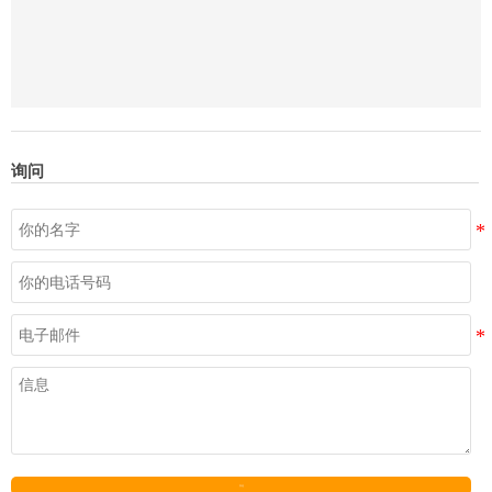
询问
发送