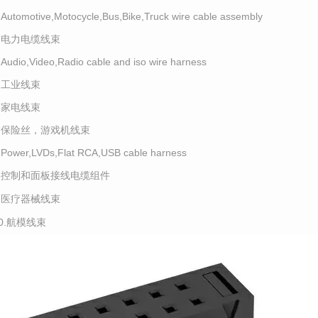
.Automotive,Motocycle,Bus,Bike,Truck wire cable assembly
2.电力电缆线束
.Audio,Video,Radio cable and iso wire harness
4.工业线束
5.家电线束
6.保险丝，游戏机线束
.Power,LVDs,Flat RCA,USB cable harness
8.控制和面板接线电缆组件
9.医疗器械线束
10.航模线束