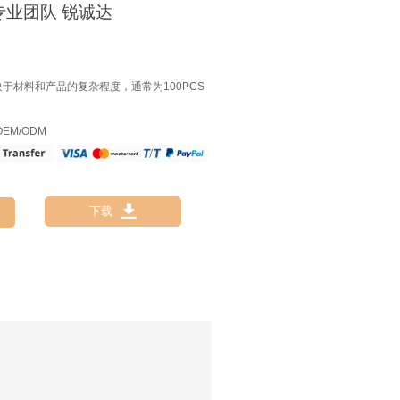
专业团队 锐诚达
决于材料和产品的复杂程度，通常为100PCS
EM/ODM

下载