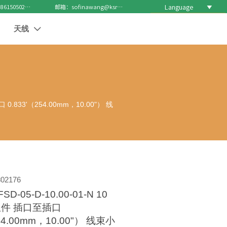
Language

电话 : +8615050271688
邮箱：sofinawang@ksrcd.com
天线

0.833'（254.00mm，10.00"） 线
02176
-05-D-10.00-01-N 10
件 插口至插口
254.00mm，10.00"） 线束小