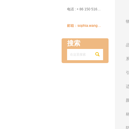

电话 : + 86 150 5162 5639

邮箱：sophia.wang@ksrcd.com
搜索
