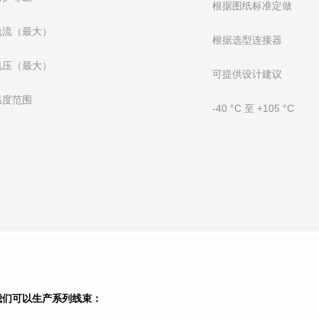
根据图纸标准定做
电流（最大）
根据选型连接器
电压（最大）
可提供设计建议
温度范围
-40 °C 至 +105 °C
我们可以生产系列线束：