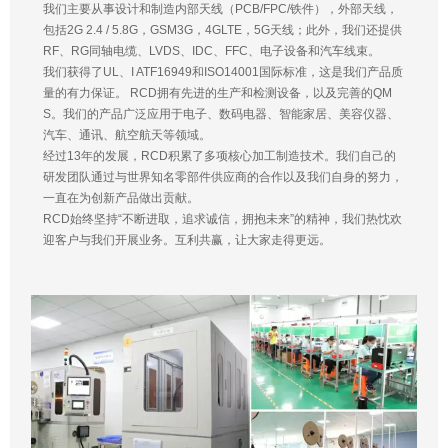
我们主要从事设计和制造内部天线（PCB/FPC/铁件），外部天线，
包括2G 2.4 / 5.8G，GSM3G，4GLTE，5G天线；此外，我们还提供
RF、RG同轴电缆、LVDS、IDC、FFC、电子设备和汽车线束。
我们获得了UL、I ATF16949和ISO14001国际标准，这是我们产品质
量的有力保证。 RCD拥有先进的生产和检测设备，以及完善的QM
S。我们的产品广泛应用于电子、数码电器、智能家居、美容仪器、
汽车、通讯、航空航天等领域。
经过13年的发展，RCD积累了多项核心加工制造技术。我们自己的
研发团队通过与世界知名零部件供应商的合作以及我们自身的努力，
一直在为创新产品做出贡献。
RCD始终坚持“不断进取，追求诚信，拥抱未来”的精神，我们热忱欢
迎客户与我们开展业务。互利共赢，让大家走得更远。