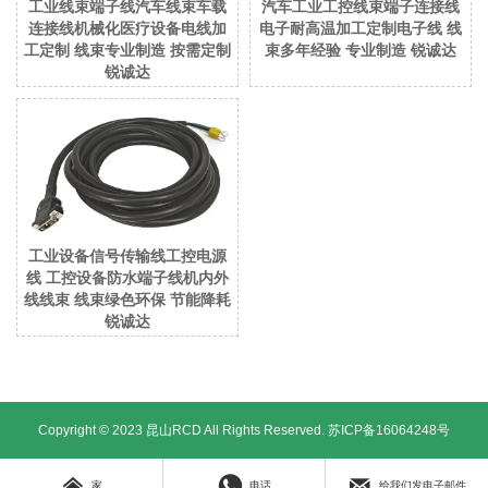
工业线束端子线汽车线束车载
汽车工业工控线束端子连接线
连接线机械化医疗设备电线加
电子耐高温加工定制电子线 线
工定制 线束专业制造 按需定制
束多年经验 专业制造 锐诚达
锐诚达
工业设备信号传输线工控电源
线 工控设备防水端子线机内外
线线束 线束绿色环保 节能降耗
锐诚达
Copyright © 2023 昆山RCD All Rights Reserved.
苏ICP备16064248号



家
电话
给我们发电子邮件