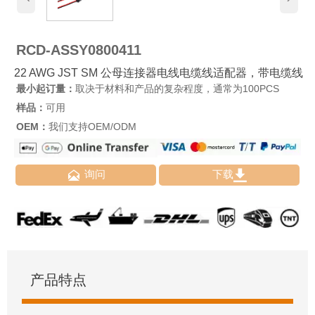
RCD-ASSY0800411
22 AWG JST SM 公母连接器电线电缆线适配器，带电缆线
最小起订量：
取决于材料和产品的复杂程度，通常为100PCS
样品：
可用
OEM：
我们支持OEM/ODM


询问
下载
产品特点