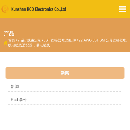

产品
首页
/
产品
/
线束定制
/
JST 连接器 电缆组件
/
22 AWG JST SM 公母连接器电

线电缆线适配器，带电缆线
新闻
新闻
Rcd 事件