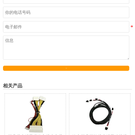
发送
相关产品