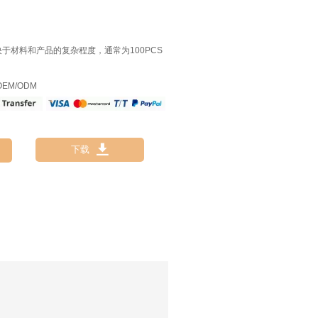
决于材料和产品的复杂程度，通常为100PCS
EM/ODM

下载