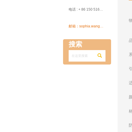

电话 : + 86 150 5162 5639

邮箱：sophia.wang@ksrcd.com
搜索
