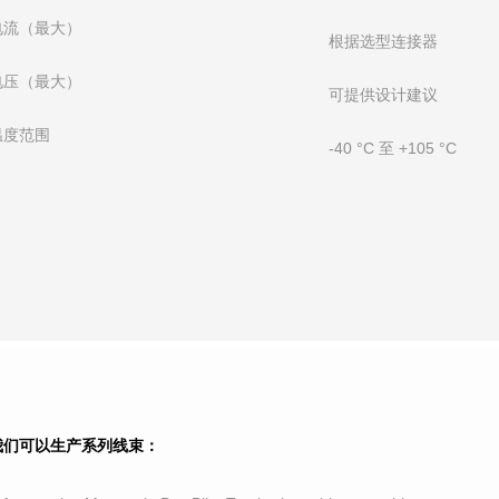
电流（最大）
根据选型连接器
电压（最大）
可提供设计建议
温度范围
-40 °C 至 +105 °C
我们可以生产系列线束：