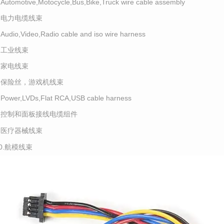
.Automotive,Motocycle,Bus,Bike,Truck wire cable assembly
2.电力电缆线束
.Audio,Video,Radio cable and iso wire harness
4.工业线束
5.家电线束
6.保险丝，游戏机线束
.Power,LVDs,Flat RCA,USB cable harness
8.控制和面板接线电缆组件
9.医疗器械线束
10.航模线束