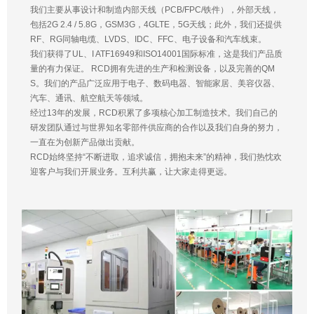
我们主要从事设计和制造内部天线（PCB/FPC/铁件），外部天线，
包括2G 2.4 / 5.8G，GSM3G，4GLTE，5G天线；此外，我们还提供
RF、RG同轴电缆、LVDS、IDC、FFC、电子设备和汽车线束。
我们获得了UL、I ATF16949和ISO14001国际标准，这是我们产品质
量的有力保证。 RCD拥有先进的生产和检测设备，以及完善的QM
S。我们的产品广泛应用于电子、数码电器、智能家居、美容仪器、
汽车、通讯、航空航天等领域。
经过13年的发展，RCD积累了多项核心加工制造技术。我们自己的
研发团队通过与世界知名零部件供应商的合作以及我们自身的努力，
一直在为创新产品做出贡献。
RCD始终坚持“不断进取，追求诚信，拥抱未来”的精神，我们热忱欢
迎客户与我们开展业务。互利共赢，让大家走得更远。