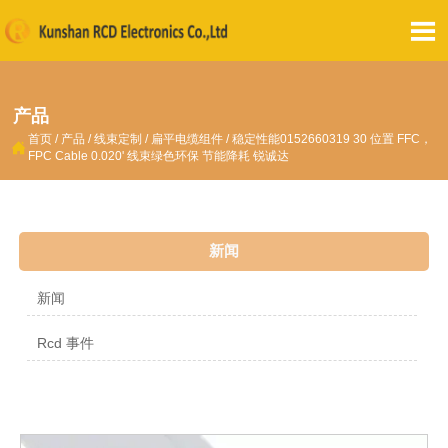

产品
首页
/
产品
/
线束定制
/
扁平电缆组件
/
稳定性能0152660319 30 位置 FFC，

FPC Cable 0.020' 线束绿色环保 节能降耗 锐诚达
新闻
新闻
Rcd 事件