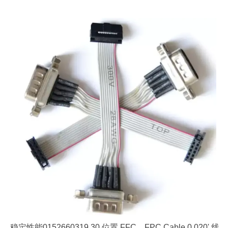
稳定性能0152660319 30 位置 FFC，FPC Cable 0.020' 线