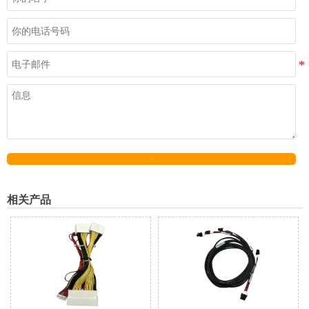
发送
相关产品