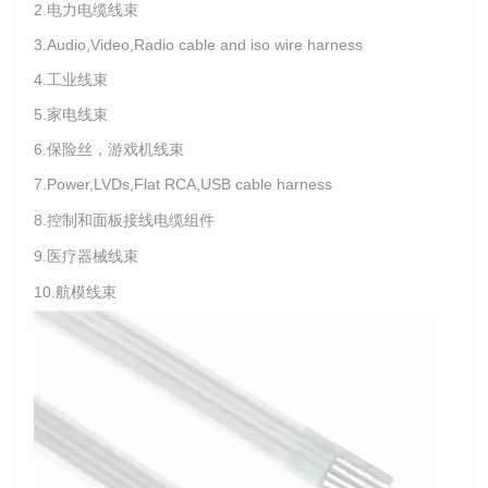
2.电力电缆线束
3.Audio,Video,Radio cable and iso wire harness
4.工业线束
5.家电线束
6.保险丝，游戏机线束
7.Power,LVDs,Flat RCA,USB cable harness
8.控制和面板接线电缆组件
9.医疗器械线束
10.航模线束