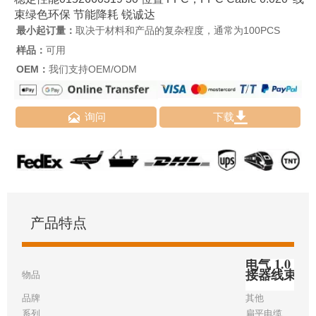
束绿色环保 节能降耗 锐诚达
最小起订量：
取决于材料和产品的复杂程度，通常为100PCS
样品：
可用
OEM：
我们支持OEM/ODM


询问
下载
产品特点
电气 1.0 毫
接器线束
物品
品牌
其他
系列
扁平电缆