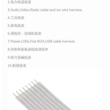
2.电力电缆线束
3.Audio,Video,Radio cable and iso wire harness
4.工业线束
5.家电线束
6.保险丝，游戏机线束
7.Power,LVDs,Flat RCA,USB cable harness
8.控制和面板接线电缆组件
9.医疗器械线束
10.航模线束