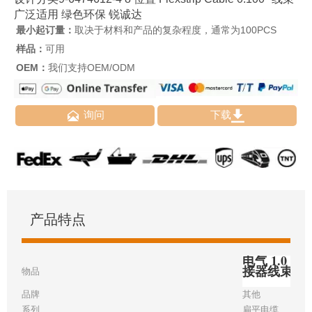
广泛适用 绿色环保 锐诚达
最小起订量：
取决于材料和产品的复杂程度，通常为100PCS
样品：
可用
OEM：
我们支持OEM/ODM


询问
下载
产品特点
电气 1.0 毫
接器线束
物品
品牌
其他
系列
扁平电缆