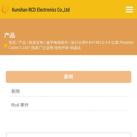

产品
首页
/
产品
/
线束定制
/
扁平电缆组件
/
设计分类9-6474612-4 8 位置 Flexstrip

Cable 0.100" 线束广泛适用 绿色环保 锐诚达
新闻
新闻
Rcd 事件