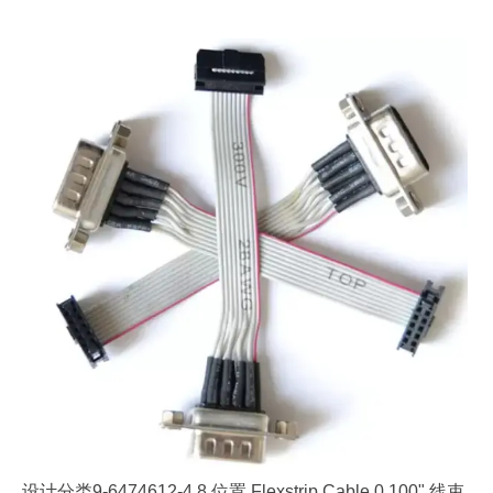
设计分类9-6474612-4 8 位置 Flexstrip Cable 0.100" 线束