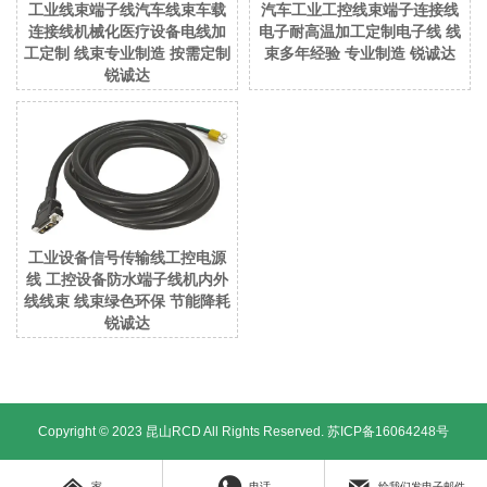
工业线束端子线汽车线束车载
汽车工业工控线束端子连接线
连接线机械化医疗设备电线加
电子耐高温加工定制电子线 线
工定制 线束专业制造 按需定制
束多年经验 专业制造 锐诚达
锐诚达
工业设备信号传输线工控电源
线 工控设备防水端子线机内外
线线束 线束绿色环保 节能降耗
锐诚达
Copyright © 2023 昆山RCD All Rights Reserved.
苏ICP备16064248号
家
电话
给我们发电子邮件