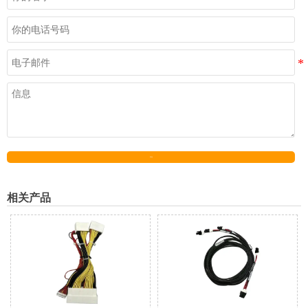
发送
相关产品