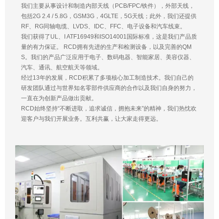
我们主要从事设计和制造内部天线（PCB/FPC/铁件），外部天线，
包括2G 2.4 / 5.8G，GSM3G，4GLTE，5G天线；此外，我们还提供
RF、RG同轴电缆、LVDS、IDC、FFC、电子设备和汽车线束。
我们获得了UL、I ATF16949和ISO14001国际标准，这是我们产品质
量的有力保证。 RCD拥有先进的生产和检测设备，以及完善的QM
S。我们的产品广泛应用于电子、数码电器、智能家居、美容仪器、
汽车、通讯、航空航天等领域。
经过13年的发展，RCD积累了多项核心加工制造技术。我们自己的
研发团队通过与世界知名零部件供应商的合作以及我们自身的努力，
一直在为创新产品做出贡献。
RCD始终坚持“不断进取，追求诚信，拥抱未来”的精神，我们热忱欢
迎客户与我们开展业务。互利共赢，让大家走得更远。